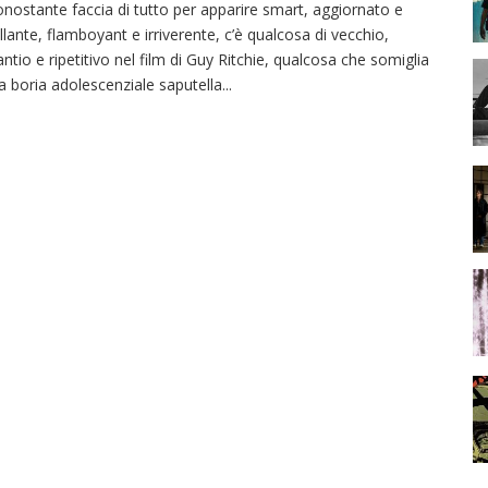
nostante faccia di tutto per apparire smart, aggiornato e
illante, flamboyant e irriverente, c’è qualcosa di vecchio,
antio e ripetitivo nel film di Guy Ritchie, qualcosa che somiglia
la boria adolescenziale saputella
...