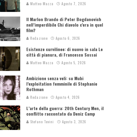
Matteo Mazza
Agosto 7, 2026
Il Marlon Brando di Peter Bogdanovich
nell’imperdibile Chi diavolo c’era in quel
film?
Redazione
Agosto 6, 2026
Esistenze curvilinee: di nuovo in sala Le
città di pianura, di Francesco Sossai
Matteo Mazza
Agosto 5, 2026
Ambizione senza veli: su Mubi
l’exploitation femminile di Stephanie
Rothman
Redazione
Agosto 4, 2026
L’arte della guerra: 20th Century Men, il
conflitto raccontato da Deniz Camp
Stefano Tevini
Agosto 3, 2026