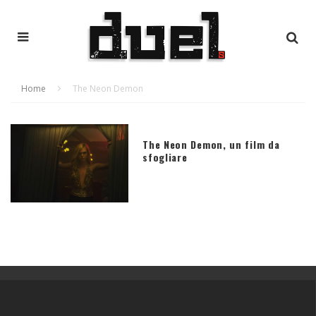
Home
The Neon Demon
The Neon Demon, un film da
sfogliare