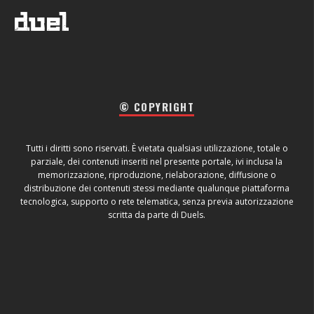
© COPYRIGHT
Tutti i diritti sono riservati. È vietata qualsiasi utilizzazione, totale o
parziale, dei contenuti inseriti nel presente portale, ivi inclusa la
memorizzazione, riproduzione, rielaborazione, diffusione o
distribuzione dei contenuti stessi mediante qualunque piattaforma
tecnologica, supporto o rete telematica, senza previa autorizzazione
scritta da parte di Duels.