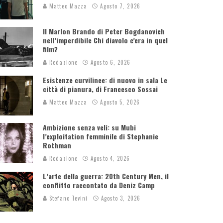
Matteo Mazza
Agosto 7, 2026
Il Marlon Brando di Peter Bogdanovich
nell’imperdibile Chi diavolo c’era in quel
film?
Redazione
Agosto 6, 2026
Esistenze curvilinee: di nuovo in sala Le
città di pianura, di Francesco Sossai
Matteo Mazza
Agosto 5, 2026
Ambizione senza veli: su Mubi
l’exploitation femminile di Stephanie
Rothman
Redazione
Agosto 4, 2026
L’arte della guerra: 20th Century Men, il
conflitto raccontato da Deniz Camp
Stefano Tevini
Agosto 3, 2026