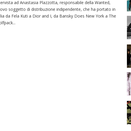
tervista ad Anastasia Plazzotta, responsabile della Wanted,
ovo soggetto di distribuzione indipendente, che ha portato in
alia da Fela Kuti a Dior and I, da Bansky Does New York a The
lfpack
...