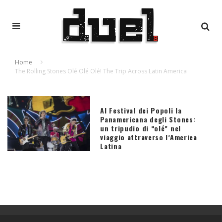
Home
The Rolling Stones Olé Olé Olé! The Trip Across Latin America
Al Festival dei Popoli la
Panamericana degli Stones:
un tripudio di “olé” nel
viaggio attraverso l’America
Latina