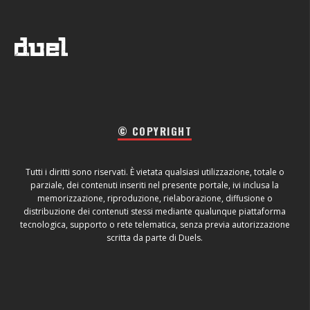
© COPYRIGHT
Tutti i diritti sono riservati. È vietata qualsiasi utilizzazione, totale o
parziale, dei contenuti inseriti nel presente portale, ivi inclusa la
memorizzazione, riproduzione, rielaborazione, diffusione o
distribuzione dei contenuti stessi mediante qualunque piattaforma
tecnologica, supporto o rete telematica, senza previa autorizzazione
scritta da parte di Duels.