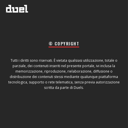
© COPYRIGHT
Tutti i diritti sono riservati. È vietata qualsiasi utilizzazione, totale o
parziale, dei contenuti inseriti nel presente portale, ivi inclusa la
memorizzazione, riproduzione, rielaborazione, diffusione o
distribuzione dei contenuti stessi mediante qualunque piattaforma
tecnologica, supporto o rete telematica, senza previa autorizzazione
scritta da parte di Duels.