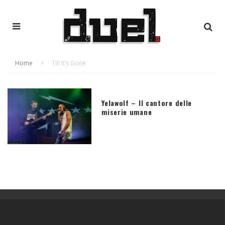
Home
Till It’s Gone
Yelawolf – Il cantore delle
miserie umane