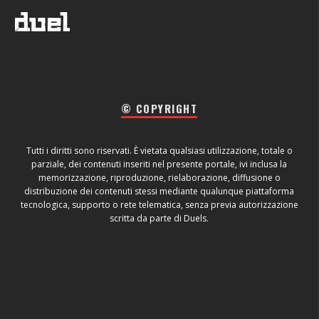
© COPYRIGHT
Tutti i diritti sono riservati. È vietata qualsiasi utilizzazione, totale o
parziale, dei contenuti inseriti nel presente portale, ivi inclusa la
memorizzazione, riproduzione, rielaborazione, diffusione o
distribuzione dei contenuti stessi mediante qualunque piattaforma
tecnologica, supporto o rete telematica, senza previa autorizzazione
scritta da parte di Duels.