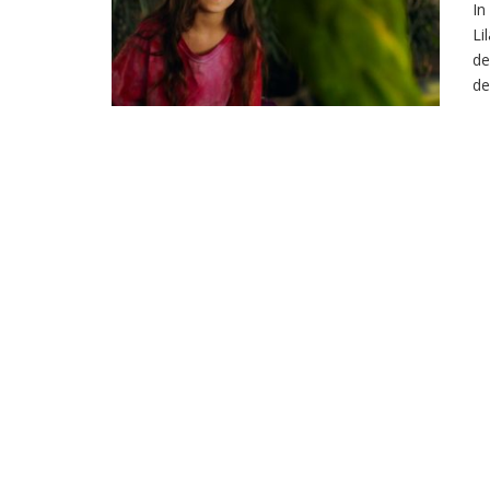
In
Li
de
de