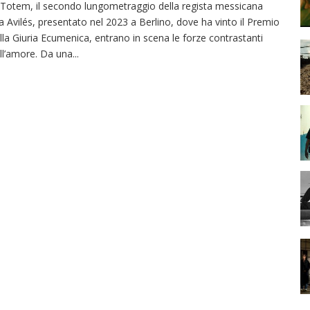
 Totem, il secondo lungometraggio della regista messicana
la Avilés, presentato nel 2023 a Berlino, dove ha vinto il Premio
lla Giuria Ecumenica, entrano in scena le forze contrastanti
ll’amore. Da una
...