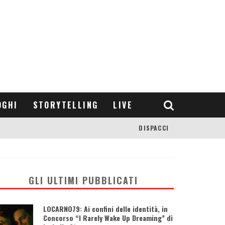
OGHI
STORYTELLING
LIVE
DISPACCI
GLI ULTIMI PUBBLICATI
LOCARNO79: Ai confini delle identità, in
Concorso “I Rarely Wake Up Dreaming” di