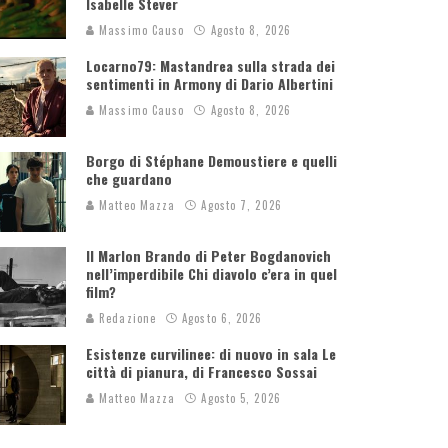
Isabelle Stever
Massimo Causo
Agosto 8, 2026
Locarno79: Mastandrea sulla strada dei
sentimenti in Armony di Dario Albertini
Massimo Causo
Agosto 8, 2026
Borgo di Stéphane Demoustiere e quelli
che guardano
Matteo Mazza
Agosto 7, 2026
Il Marlon Brando di Peter Bogdanovich
nell’imperdibile Chi diavolo c’era in quel
film?
Redazione
Agosto 6, 2026
Esistenze curvilinee: di nuovo in sala Le
città di pianura, di Francesco Sossai
Matteo Mazza
Agosto 5, 2026