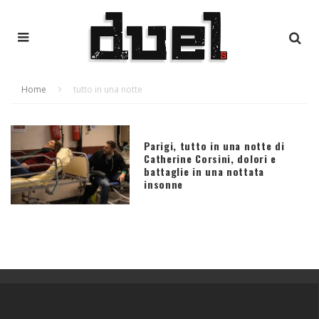
Home
tutto in una notte
Parigi, tutto in una notte di
Catherine Corsini, dolori e
battaglie in una nottata
insonne