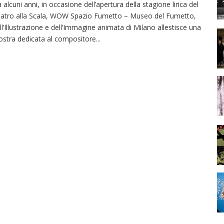
 alcuni anni, in occasione dell’apertura della stagione lirica del
atro alla Scala, WOW Spazio Fumetto – Museo del Fumetto,
ll’Illustrazione e dell’Immagine animata di Milano allestisce una
stra dedicata al compositore
...