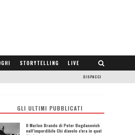
OGHI
STORYTELLING
LIVE
DISPACCI
GLI ULTIMI PUBBLICATI
Il Marlon Brando di Peter Bogdanovich
nell’imperdibile Chi diavolo c’era in quel