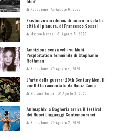
film?
Redazione
Agosto 6, 2026
Esistenze curvilinee: di nuovo in sala Le
città di pianura, di Francesco Sossai
Matteo Mazza
Agosto 5, 2026
Ambizione senza veli: su Mubi
l’exploitation femminile di Stephanie
Rothman
Redazione
Agosto 4, 2026
L’arte della guerra: 20th Century Men, il
conflitto raccontato da Deniz Camp
Stefano Tevini
Agosto 3, 2026
Animaphix: a Bagheria arriva il festival
dei Nuovi Linguaggi Contemporanei
Redazione
Agosto 2, 2026