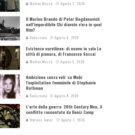
Matteo Mazza
Agosto 7, 2026
Il Marlon Brando di Peter Bogdanovich
nell’imperdibile Chi diavolo c’era in quel
film?
Redazione
Agosto 6, 2026
Esistenze curvilinee: di nuovo in sala Le
città di pianura, di Francesco Sossai
Matteo Mazza
Agosto 5, 2026
Ambizione senza veli: su Mubi
l’exploitation femminile di Stephanie
Rothman
Redazione
Agosto 4, 2026
L’arte della guerra: 20th Century Men, il
conflitto raccontato da Deniz Camp
Stefano Tevini
Agosto 3, 2026