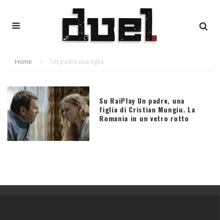
Home
Un padre una figlia
Su RaiPlay Un padre, una
figlia di Cristian Mungiu. La
Romania in un vetro rotto