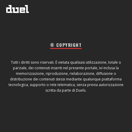
© COPYRIGHT
Tutti i diritti sono riservati. È vietata qualsiasi utilizzazione, totale o
parziale, dei contenuti inseriti nel presente portale, ivi inclusa la
memorizzazione, riproduzione, rielaborazione, diffusione o
distribuzione dei contenuti stessi mediante qualunque piattaforma
tecnologica, supporto o rete telematica, senza previa autorizzazione
scritta da parte di Duels.