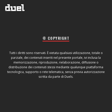
© COPYRIGHT
Tutti i diritti sono riservati. È vietata qualsiasi utilizzazione, totale o
parziale, dei contenuti inseriti nel presente portale, ivi inclusa la
memorizzazione, riproduzione, rielaborazione, diffusione o
distribuzione dei contenuti stessi mediante qualunque piattaforma
tecnologica, supporto o rete telematica, senza previa autorizzazione
scritta da parte di Duels.