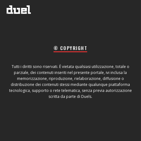
© COPYRIGHT
Tutti i diritti sono riservati. È vietata qualsiasi utilizzazione, totale o
parziale, dei contenuti inseriti nel presente portale, ivi inclusa la
memorizzazione, riproduzione, rielaborazione, diffusione o
distribuzione dei contenuti stessi mediante qualunque piattaforma
tecnologica, supporto o rete telematica, senza previa autorizzazione
scritta da parte di Duels.