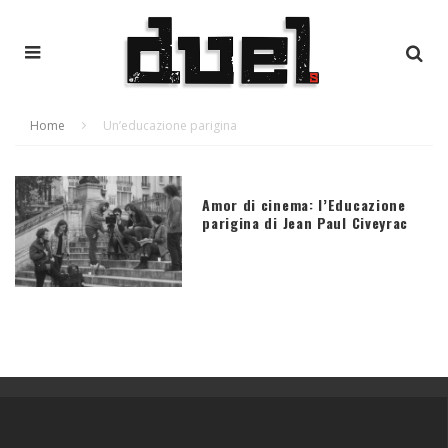
Home
Un’educazione parigina
Amor di cinema: l’Educazione
parigina di Jean Paul Civeyrac