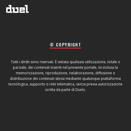
© COPYRIGHT
Tutti i diritti sono riservati. È vietata qualsiasi utilizzazione, totale o
parziale, dei contenuti inseriti nel presente portale, ivi inclusa la
memorizzazione, riproduzione, rielaborazione, diffusione o
distribuzione dei contenuti stessi mediante qualunque piattaforma
tecnologica, supporto o rete telematica, senza previa autorizzazione
scritta da parte di Duels.