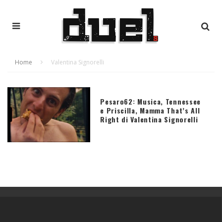
Home
Valentina Signorelli
Pesaro62: Musica, Tennessee
e Priscilla, Mamma That’s All
Right di Valentina Signorelli