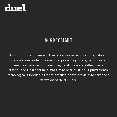
© COPYRIGHT
Tutti i diritti sono riservati. È vietata qualsiasi utilizzazione, totale o
parziale, dei contenuti inseriti nel presente portale, ivi inclusa la
memorizzazione, riproduzione, rielaborazione, diffusione o
distribuzione dei contenuti stessi mediante qualunque piattaforma
tecnologica, supporto o rete telematica, senza previa autorizzazione
scritta da parte di Duels.