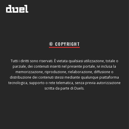
© COPYRIGHT
Tutti i diritti sono riservati. È vietata qualsiasi utilizzazione, totale o
parziale, dei contenuti inseriti nel presente portale, ivi inclusa la
memorizzazione, riproduzione, rielaborazione, diffusione o
distribuzione dei contenuti stessi mediante qualunque piattaforma
tecnologica, supporto o rete telematica, senza previa autorizzazione
scritta da parte di Duels.