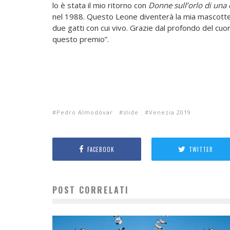
lo è stata il mio ritorno con
Donne sull’orlo di una c
nel 1988. Questo Leone diventerà la mia mascotte
due gatti con cui vivo. Grazie dal profondo del cuo
questo premio”.
Pedro Almodóvar
slide
Venezia 2019
FACEBOOK
TWITTER
POST CORRELATI