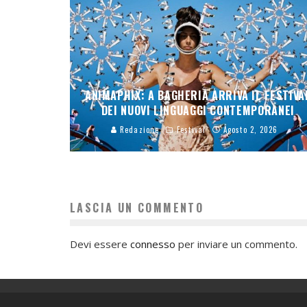
ANIMAPHIX: A BAGHERIA ARRIVA IL FESTIVA
DEI NUOVI LINGUAGGI CONTEMPORANEI
Redazione
Festival
Agosto 2, 2026
LASCIA UN COMMENTO
Devi essere
connesso
per inviare un commento.