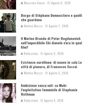
Massimo Causo
Agosto 8, 2026
Borgo di Stéphane Demoustiere e quelli
che guardano
Matteo Mazza
Agosto 7, 2026
Il Marlon Brando di Peter Bogdanovich
nell’imperdibile Chi diavolo c’era in quel
film?
Redazione
Agosto 6, 2026
Esistenze curvilinee: di nuovo in sala Le
città di pianura, di Francesco Sossai
Matteo Mazza
Agosto 5, 2026
Ambizione senza veli: su Mubi
l’exploitation femminile di Stephanie
Rothman
Redazione
Agosto 4, 2026