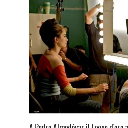
A Pedro Almodóvar il Leone d’oro a