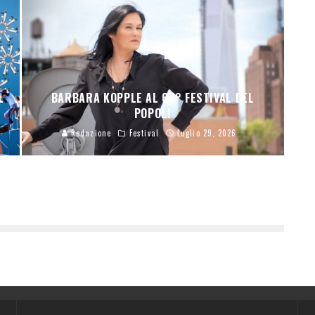
L
BARBARA KOPPLE AL 67° FESTIVAL DEL
POPOLI
Redazione
Festival
Luglio 29, 2026