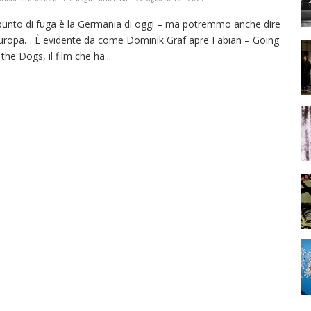
 punto di fuga è la Germania di oggi – ma potremmo anche dire
Europa… È evidente da come Dominik Graf apre Fabian – Going
 the Dogs, il film che ha
...