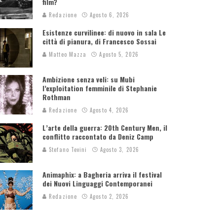
film?
Redazione
Agosto 6, 2026
Esistenze curvilinee: di nuovo in sala Le
città di pianura, di Francesco Sossai
Matteo Mazza
Agosto 5, 2026
Ambizione senza veli: su Mubi
l’exploitation femminile di Stephanie
Rothman
Redazione
Agosto 4, 2026
L’arte della guerra: 20th Century Men, il
conflitto raccontato da Deniz Camp
Stefano Tevini
Agosto 3, 2026
Animaphix: a Bagheria arriva il festival
dei Nuovi Linguaggi Contemporanei
Redazione
Agosto 2, 2026