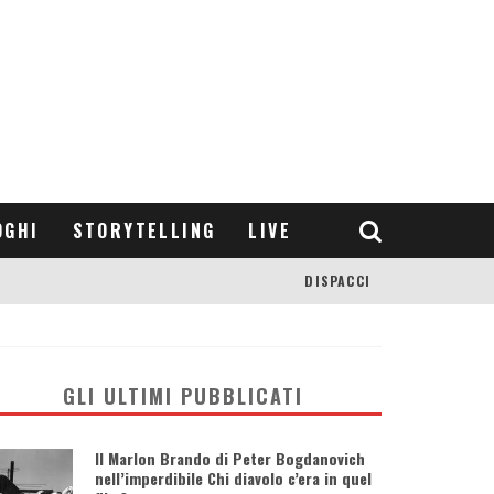
OGHI
STORYTELLING
LIVE
DISPACCI
GLI ULTIMI PUBBLICATI
Il Marlon Brando di Peter Bogdanovich
nell’imperdibile Chi diavolo c’era in quel