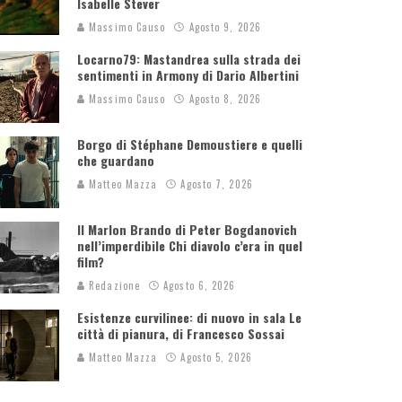
Isabelle Stever
Massimo Causo
Agosto 9, 2026
Locarno79: Mastandrea sulla strada dei
sentimenti in Armony di Dario Albertini
Massimo Causo
Agosto 8, 2026
Borgo di Stéphane Demoustiere e quelli
che guardano
Matteo Mazza
Agosto 7, 2026
Il Marlon Brando di Peter Bogdanovich
nell’imperdibile Chi diavolo c’era in quel
film?
Redazione
Agosto 6, 2026
Esistenze curvilinee: di nuovo in sala Le
città di pianura, di Francesco Sossai
Matteo Mazza
Agosto 5, 2026