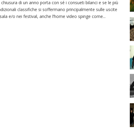
 chiusura di un anno porta con sé i consueti bilanci e se le più
adizionali classifiche si soffermano principalmente sulle uscite
 sala e/o nei festival, anche l’home video spinge come
...