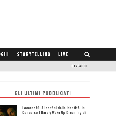
OGHI
STORYTELLING
LIVE
DISPACCI
GLI ULTIMI PUBBLICATI
Locarno79: Ai confini delle identità, in
Concorso I Rarely Wake Up Dreaming di