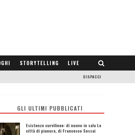
OGHI
STORYTELLING
LIVE
DISPACCI
GLI ULTIMI PUBBLICATI
Esistenze curvilinee: di nuovo in sala Le
città di pianura, di Francesco Sossai