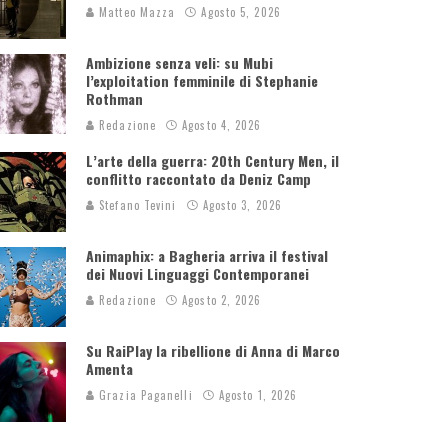
Matteo Mazza
Agosto 5, 2026
Ambizione senza veli: su Mubi
l’exploitation femminile di Stephanie
Rothman
Redazione
Agosto 4, 2026
L’arte della guerra: 20th Century Men, il
conflitto raccontato da Deniz Camp
Stefano Tevini
Agosto 3, 2026
Animaphix: a Bagheria arriva il festival
dei Nuovi Linguaggi Contemporanei
Redazione
Agosto 2, 2026
Su RaiPlay la ribellione di Anna di Marco
Amenta
Grazia Paganelli
Agosto 1, 2026