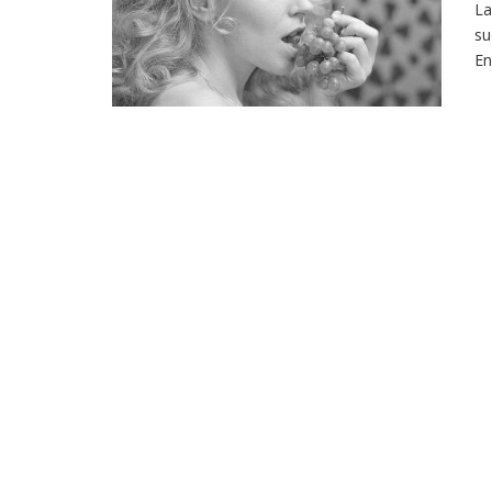
La
su
En