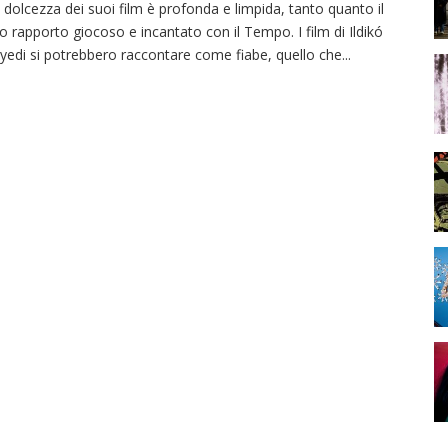
 dolcezza dei suoi film è profonda e limpida, tanto quanto il
o rapporto giocoso e incantato con il Tempo. I film di Ildikó
yedi si potrebbero raccontare come fiabe, quello che
...