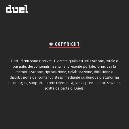
© COPYRIGHT
Tutti i diritti sono riservati. È vietata qualsiasi utilizzazione, totale o
parziale, dei contenuti inseriti nel presente portale, ivi inclusa la
memorizzazione, riproduzione, rielaborazione, diffusione o
distribuzione dei contenuti stessi mediante qualunque piattaforma
tecnologica, supporto o rete telematica, senza previa autorizzazione
scritta da parte di Duels.