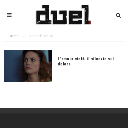
Home
Yannick Bellon
L’amour violé: il silenzio sul
dolore