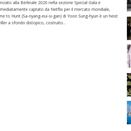
nciato alla Berlinale 2020 nella sezione Special Gala e
mediatamente captato da Netflix per il mercato mondiale,
me to Hunt (Sa-nyang-eui-si-gan) di Yoon Sung-hyun è un heist
riller a sfondo distopico, costruito
...