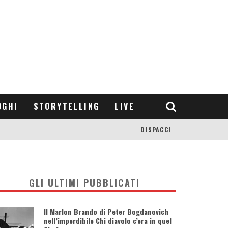
OGHI
STORYTELLING
LIVE
DISPACCI
GLI ULTIMI PUBBLICATI
Il Marlon Brando di Peter Bogdanovich
nell’imperdibile Chi diavolo c’era in quel