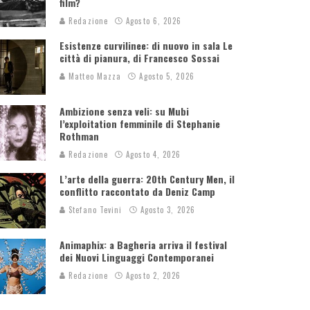
film?
Redazione
Agosto 6, 2026
Esistenze curvilinee: di nuovo in sala Le
città di pianura, di Francesco Sossai
Matteo Mazza
Agosto 5, 2026
Ambizione senza veli: su Mubi
l’exploitation femminile di Stephanie
Rothman
Redazione
Agosto 4, 2026
L’arte della guerra: 20th Century Men, il
conflitto raccontato da Deniz Camp
Stefano Tevini
Agosto 3, 2026
Animaphix: a Bagheria arriva il festival
dei Nuovi Linguaggi Contemporanei
Redazione
Agosto 2, 2026