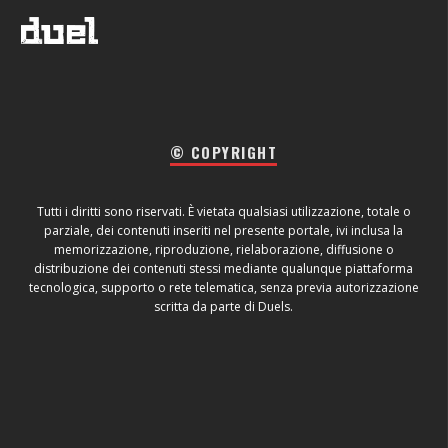
© COPYRIGHT
Tutti i diritti sono riservati. È vietata qualsiasi utilizzazione, totale o
parziale, dei contenuti inseriti nel presente portale, ivi inclusa la
memorizzazione, riproduzione, rielaborazione, diffusione o
distribuzione dei contenuti stessi mediante qualunque piattaforma
tecnologica, supporto o rete telematica, senza previa autorizzazione
scritta da parte di Duels.