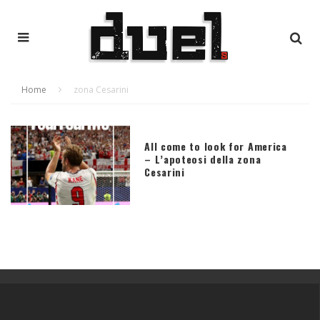
Home
zona Cesarini
All come to look for America
– L’apoteosi della zona
Cesarini