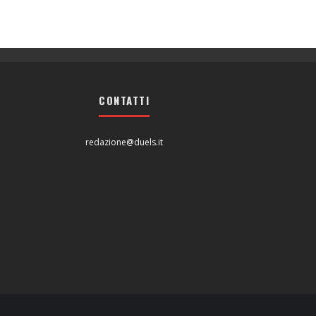
CONTATTI
redazione@duels.it