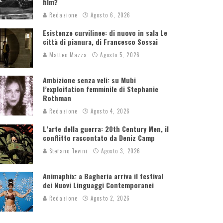
film?
Redazione
Agosto 6, 2026
Esistenze curvilinee: di nuovo in sala Le
città di pianura, di Francesco Sossai
Matteo Mazza
Agosto 5, 2026
Ambizione senza veli: su Mubi
l’exploitation femminile di Stephanie
Rothman
Redazione
Agosto 4, 2026
L’arte della guerra: 20th Century Men, il
conflitto raccontato da Deniz Camp
Stefano Tevini
Agosto 3, 2026
Animaphix: a Bagheria arriva il festival
dei Nuovi Linguaggi Contemporanei
Redazione
Agosto 2, 2026