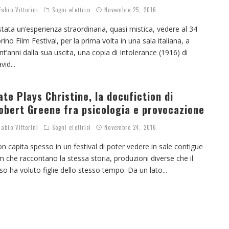
abio Vittorini
Sogni elettrici
Novembre 25, 2016
stata un’esperienza straordinaria, quasi mistica, vedere al 34
rino Film Festival, per la prima volta in una sala italiana, a
nt’anni dalla sua uscita, una copia di Intolerance (1916) di
vid
...
ate Plays Christine, la docufiction di
obert Greene fra psicologia e provocazione
abio Vittorini
Sogni elettrici
Novembre 24, 2016
n capita spesso in un festival di poter vedere in sale contigue
lm che raccontano la stessa storia, produzioni diverse che il
so ha voluto figlie dello stesso tempo. Da un lato
...