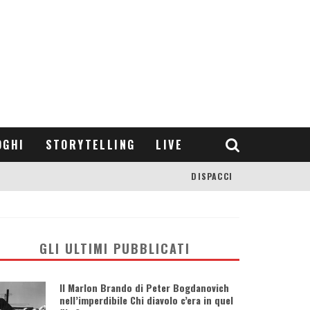
OGHI
STORYTELLING
LIVE
DISPACCI
GLI ULTIMI PUBBLICATI
Il Marlon Brando di Peter Bogdanovich
nell’imperdibile Chi diavolo c’era in quel