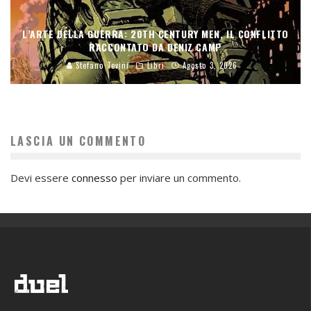
L’ARTE DELLA GUERRA: 20TH CENTURY MEN, IL CONFLITTO
RACCONTATO DA DENIZ CAMP
Stefano Tevini
Libri
Agosto 3, 2026
LASCIA UN COMMENTO
Devi essere
connesso
per inviare un commento.