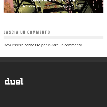
Stefano Tevini
Libri
Agosto 3, 2026
LASCIA UN COMMENTO
Devi essere
connesso
per inviare un commento.