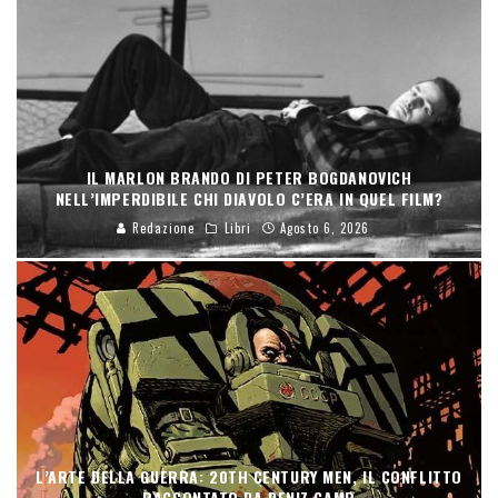
IL MARLON BRANDO DI PETER BOGDANOVICH
NELL’IMPERDIBILE CHI DIAVOLO C’ERA IN QUEL FILM?
Redazione
Libri
Agosto 6, 2026
L’ARTE DELLA GUERRA: 20TH CENTURY MEN, IL CONFLITTO
RACCONTATO DA DENIZ CAMP