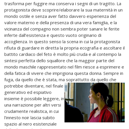
trasforma per fuggire ma conserva i segni di un tragitto. La
protagonista deve scoprire/elaborare la sua maternità in un
mondo ostile e senza aver fatto davvero esperienza del
valore materno e della presenza di una vera famiglia, e la
vicinanza del compagno non sembra poter sanare le ferite
inferte dall’esistenza e questo vuoto originario di
accoglienza. In questo senso la scena in cui la protagonista
rifiuta di guardare in diretta la propria ecografia e ascoltare il
battito cardiaco del feto è molto più cruda e al contempo la
sintesi perfetta dello squallore che la maggior parte del
mondo maschile rappresentato nel film riesce a esprimere e
della fatica di vivere che imprigiona questa donna. Sempre in
fuga, da quello che è stata, ma soprattutto da quello
che
potrebbe diventare, nel finale
generativo ed espiativo
insieme è possibile leggere, in
una narrazione per altri versi
crudamente realistica, in cui
l’innesto noir lascia subito
spazio al nero esistenziale