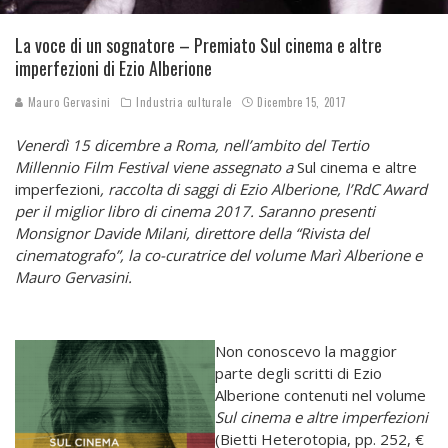
La voce di un sognatore – Premiato Sul cinema e altre
imperfezioni di Ezio Alberione
Mauro Gervasini
Industria culturale
Dicembre 15, 2017
Venerdì 15 dicembre a Roma, nell’ambito del Tertio
Millennio Film Festival viene assegnato a
Sul cinema e altre
imperfezioni
, raccolta di saggi di Ezio Alberione, l’RdC Award
per il miglior libro di cinema 2017. Saranno presenti
Monsignor Davide Milani, direttore della “Rivista del
cinematografo”, la co-curatrice del volume Marì Alberione e
Mauro Gervasini.
Non conoscevo la maggior
parte degli scritti di Ezio
Alberione contenuti nel volume
Sul cinema e altre imperfezioni
(Bietti Heterotopia, pp. 252, €