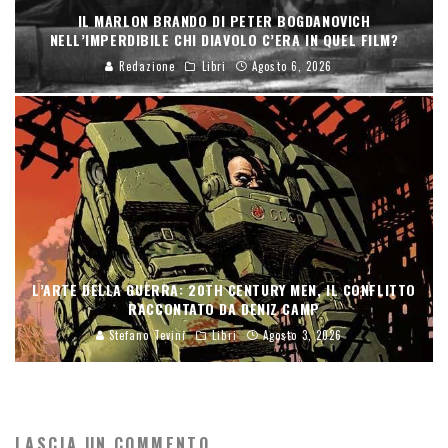
IL MARLON BRANDO DI PETER BOGDANOVICH
NELL’IMPERDIBILE CHI DIAVOLO C’ERA IN QUEL FILM?
Redazione
Libri
Agosto 6, 2026
L’ARTE DELLA GUERRA: 20TH CENTURY MEN, IL CONFLITTO
RACCONTATO DA DENIZ CAMP
Stefano Tevini
Libri
Agosto 3, 2026
LASCIA UN COMMENTO