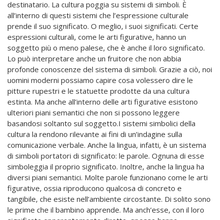
destinatario. La cultura poggia su sistemi di simboli. È
all’interno di questi sistemi che l’espressione culturale
prende il suo significato. O meglio, i suoi significati. Certe
espressioni culturali, come le arti figurative, hanno un
soggetto più o meno palese, che è anche il loro significato.
Lo può interpretare anche un fruitore che non abbia
profonde conoscenze del sistema di simboli. Grazie a ciò, noi
uomini moderni possiamo capire cosa volessero dire le
pitture rupestri e le statuette prodotte da una cultura
estinta. Ma anche all’interno delle arti figurative esistono
ulteriori piani semantici che non si possono leggere
basandosi soltanto sul soggetto.I sistemi simbolici della
cultura la rendono rilevante ai fini di un’indagine sulla
comunicazione verbale. Anche la lingua, infatti, è un sistema
di simboli portatori di significato: le parole. Ognuna di esse
simboleggia il proprio significato. Inoltre, anche la lingua ha
diversi piani semantici. Molte parole funzionano come le arti
figurative, ossia riproducono qualcosa di concreto e
tangibile, che esiste nell’ambiente circostante. Di solito sono
le prime che il bambino apprende. Ma anch’esse, con il loro