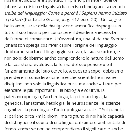
Johansson (fisico e linguista) ha deciso di indagare scrivendo
L’alba del linguaggio: Come e perché i Sapiens hanno iniziato
a parlare
(
Ponte alle Grazie, pag. 447 euro 20). Un saggio
bellissimo, l’arte della divulgazione scientifica dispiegata in
tutto il suo fascino per conoscere il desiderio/necessità
dell’uomo di comunicare. Un’avventura, una sfida che Sverker
Johansson spiega così:”Per capire l’origine del linguaggio
dobbiamo studiare il linguaggio stesso, la sua struttura, e
non solo: dobbiamo anche comprendere la natura dell’uomo
e la sua storia evolutiva, la forma del suo pensiero e il
funzionamento del suo cervello. A questo scopo, dobbiamo
prendere in considerazione ricerche scientifiche in varie
discipline: non solo la linguistica pura, ma anche – tanto per
elencare le più importanti – la biologia evolutiva, la
paleoantropologia, l’archeologia, la pri-matologia, la
genetica, l’anatomia, l’etologia, le neuroscienze, le scienze
cognitive, la psicologia e l’antropologia sociale…” Sul pianeta
si parlano circa 7mila idiomi, ma “ognuno di noi ha la capacità
di distinguere il suono di una lingua dal rumore ambientale di
fondo. anche se non ne comprendiamo il significato e anche