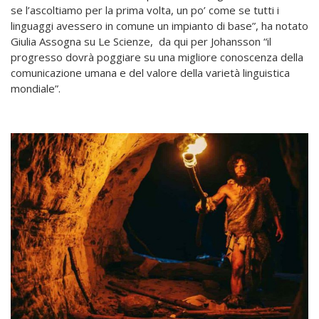
se l’ascoltiamo per la prima volta, un po’ come se tutti i
linguaggi avessero in comune un impianto di base”, ha notato
Giulia Assogna su Le Scienze, da qui per Johansson “il
progresso dovrà poggiare su una migliore conoscenza della
comunicazione umana e del valore della varietà linguistica
mondiale”.