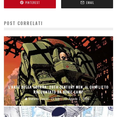
PINTEREST
EMAIL
POST CORRELATI
L’ARTE DELLA GUERRA: 20TH CENTURY MEN, IL CONFLITTO
RACCONTATO DA DENIZ CAMP
Stefano Tevini
Libri
Agosto 3, 2026