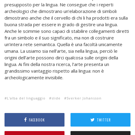
presupposto per la lingua. Ne consegue che i reperti
archeologici che dimostrano un’elaborazione di simboli
dimostrano anche che il cervello di chi li ha prodotti era sulla
buona strada per essere in grado di gestire una lingua.
Anche le scimmie sono capaci di stabilire collegamenti diretti
fra un simbolo e il suo significato, ma non di costruire
un’intera rete semantica. Quella è una facoltà unicamente
umana. La usiamo sia nell’arte, sia nella lingua, perciò le
origini dell’arte
possono dirci qualcosa sulle origini della
lingua. Ai fini della
nostra ricerca, l’arte presenta un
grandissimo vantaggio ri
spetto alla lingua: non è
archeologicamente invisibile.
L'alba del linguaggio
slide
Sverker Johansson
FACEBOOK
TWITTER