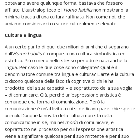
potevano avere qualunque forma, bastava che fossero
affilate. L’australopiteco e l’
Homo
habilis
non mostrano la
minima traccia di una cultura raffinata. Non come noi, che
amiamo considerarci creature culturalmente elevate.
Cultura e lingua
A un certo punto di quei due milioni di anni che ci separano
dall’
Homo habilis
è comparsa una cultura simbolistica ed
estetica. Più o meno nello stesso periodo è nata anche la
lingua. Per caso le due cose sono collegate? Qual è il
denominatore comune tra lingua e cultura? L’arte e la cultura
ci dicono qualcosa della facoltà cognitiva di chi le ha
prodotte, della sua capacità – e soprattutto della sua voglia
– di comunicare. Già, perché un’espressione artistica è
comunque una forma di comunicazione. Però la
comunicazione è un’attività a cui si dedicano parecchie specie
animali. Dunque la novità della cultura non sta nella
comunicazione in sé, ma nel
modo
di comunicare, e
soprattutto nel processo per cui l’espressione artistica
viene a significare qualcosa per il suo mittente e per il suo