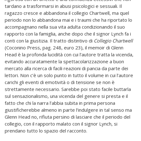
tardano a trasformarsi in abusi psicologici e sessuali. Il
ragazzo cresce e abbandona il collegio Chartwell, ma quel
periodo non lo abbandona mai e i traumi che ha riportato lo
accompagnano nella sua vita adulta condizionando il suo
rapporto con la famiglia, anche dopo che il signor Lynch fa i
conti con la giustizia. Il tratto distintivo di
Collegio Chartwell
(Coconino Press, pag. 248, euro 23), il memoir di Glenn
Head è la profonda lucidità con cui l’autore tratta la vicenda,
evitando accuratamente la spettacolarizzazione a buon
mercato alla ricerca di facili reazioni di pancia da parte dei
lettori. Non c’è un solo punto in tutto il volume in cui l’autore
carichi gli eventi di emotività o di tensione se non è
strettamente necessario. Sarebbe poi stato facile buttarla
sul sensazionalismo, una vicenda del genere si presta e il
fatto che chi la narra l’abbia subita in prima persona
giustificherebbe almeno in parte l’indulgere in tal senso ma
Glenn Head no, rifiuta persino di lasciare che il periodo del
collegio, con il rapporto malato con il signor Lynch, si
prendano tutto lo spazio del racconto.