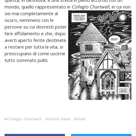
mondo, quello rappresentato in
Collegio Chartwell
, in cui non
sei mai completamente al
sicuro, nemmeno con le
persone su cui dovresti poter
fare affidamento e che, dopo
averti aperto ferite destinate
a restare per tutta la vita, si
preoccupano di come uscirne
tutto sommato puliti.
Collegio Chartwell
Glenn Head
slide