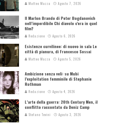
Matteo Mazza
Agosto 7, 2026
Il Marlon Brando di Peter Bogdanovich
nell’imperdibile Chi diavolo c’era in quel
film?
Redazione
Agosto 6, 2026
Esistenze curvilinee: di nuovo in sala Le
città di pianura, di Francesco Sossai
Matteo Mazza
Agosto 5, 2026
Ambizione senza veli: su Mubi
l’exploitation femminile di Stephanie
Rothman
Redazione
Agosto 4, 2026
L’arte della guerra: 20th Century Men, il
conflitto raccontato da Deniz Camp
Stefano Tevini
Agosto 3, 2026