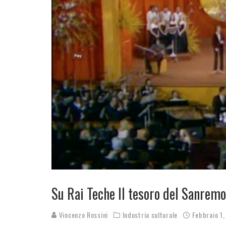
Su Rai Teche Il tesoro del Sanremo
Vincenzo Rossini
Industria culturale
Febbraio 1,