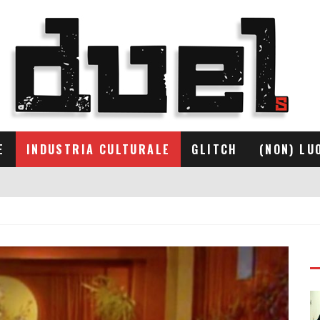
E
INDUSTRIA CULTURALE
GLITCH
(NON) LU