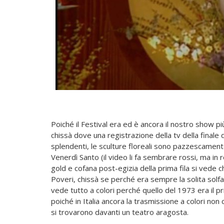
Poiché il Festival era ed è ancora il nostro show p
chissà dove una registrazione della tv della finale d
splendenti, le sculture floreali sono pazzescament
Venerdì Santo (il video li fa sembrare rossi, ma in r
gold e cofana post-egizia della prima fila si vede ch
Poveri, chissà se perché era sempre la solita solfa
vede tutto a colori perché quello del 1973 era il pr
poiché in Italia ancora la trasmissione a colori non 
si trovarono davanti un teatro aragosta.