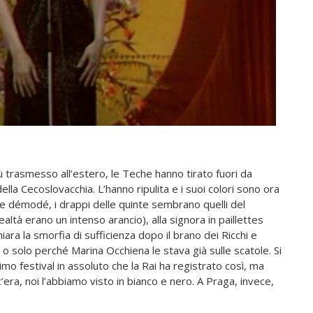
iù trasmesso all’estero, le Teche hanno tirato fuori da
ella Cecoslovacchia. L’hanno ripulita e i suoi colori sono ora
e démodé, i drappi delle quinte sembrano quelli del
ealtà erano un intenso arancio), alla signora in paillettes
iara la smorfia di sufficienza dopo il brano dei Ricchi e
 o solo perché Marina Occhiena le stava già sulle scatole. Si
imo festival in assoluto che la Rai ha registrato così, ma
c’era, noi l’abbiamo visto in bianco e nero. A Praga, invece,