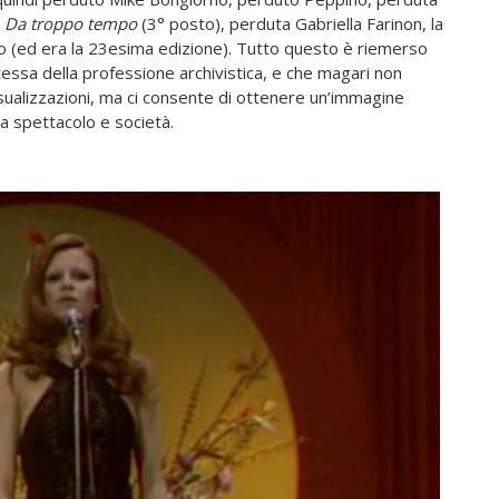
i
Da troppo tempo
(3° posto), perduta Gabriella Farinon, la
 (ed era la 23esima edizione). Tutto questo è riemerso
tessa della professione archivistica, e che magari non
isualizzazioni, ma ci consente di ottenere un’immagine
a spettacolo e società.