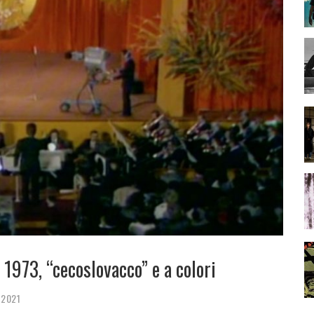
 1973, “cecoslovacco” e a colori
 2021