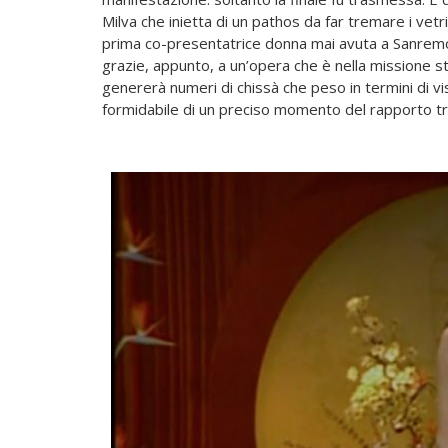
Milva che inietta di un pathos da far tremare i vetr
prima co-presentatrice donna mai avuta a Sanremo
grazie, appunto, a un’opera che è nella missione s
genererà numeri di chissà che peso in termini di v
formidabile di un preciso momento del rapporto tr