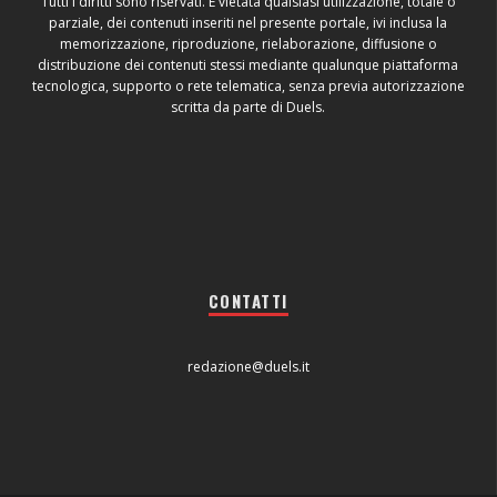
Tutti i diritti sono riservati. È vietata qualsiasi utilizzazione, totale o
parziale, dei contenuti inseriti nel presente portale, ivi inclusa la
memorizzazione, riproduzione, rielaborazione, diffusione o
distribuzione dei contenuti stessi mediante qualunque piattaforma
tecnologica, supporto o rete telematica, senza previa autorizzazione
scritta da parte di Duels.
CONTATTI
redazione@duels.it