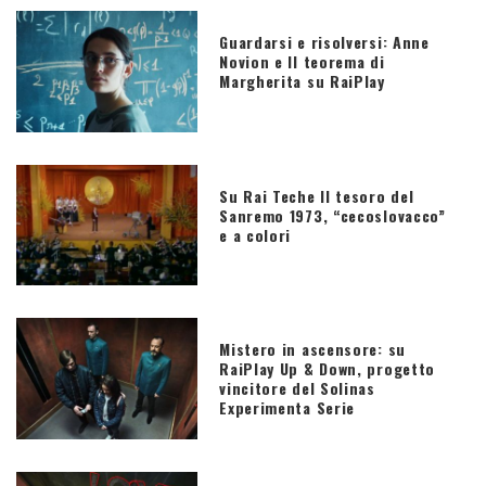
Guardarsi e risolversi: Anne
Novion e Il teorema di
Margherita su RaiPlay
Su Rai Teche Il tesoro del
Sanremo 1973, “cecoslovacco”
e a colori
Mistero in ascensore: su
RaiPlay Up & Down, progetto
vincitore del Solinas
Experimenta Serie