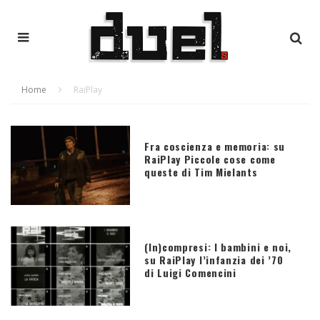
Home
RaiPlay
Fra coscienza e memoria: su
RaiPlay Piccole cose come
queste di Tim Mielants
(In)compresi: I bambini e noi,
su RaiPlay l’infanzia dei ’70
di Luigi Comencini