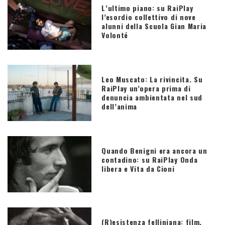
L’ultimo piano: su RaiPlay
l’esordio collettivo di nove
alunni della Scuola Gian Maria
Volonté
Leo Muscato: La rivincita. Su
RaiPlay un’opera prima di
denuncia ambientata nel sud
dell’anima
Quando Benigni era ancora un
contadino: su RaiPlay Onda
libera e Vita da Cioni
(R)esistenza felliniana: film,