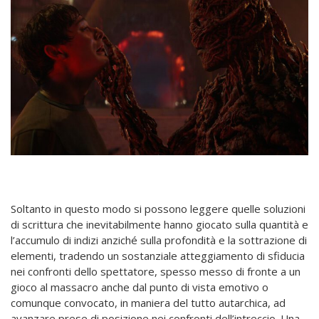
Soltanto in questo modo si possono leggere quelle soluzioni
di scrittura che inevitabilmente hanno giocato sulla quantità e
l’accumulo di indizi anziché sulla profondità e la sottrazione di
elementi, tradendo un sostanziale atteggiamento di sfiducia
nei confronti dello spettatore, spesso messo di fronte a un
gioco al massacro anche dal punto di vista emotivo o
comunque convocato, in maniera del tutto autarchica, ad
avanzare prese di posizione nei confronti dell’intreccio. Una