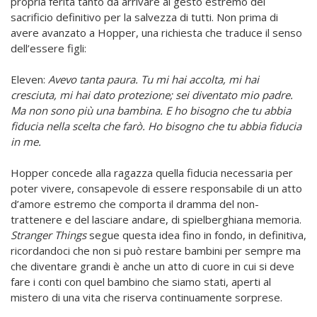
propria ferita tanto da arrivare al gesto estremo del
sacrificio definitivo per la salvezza di tutti. Non prima di
avere avanzato a Hopper, una richiesta che traduce il senso
dell’essere figli:
Eleven:
Avevo tanta paura. Tu mi hai accolta, mi hai
cresciuta, mi hai dato protezione; sei diventato mio padre.
Ma non sono più una bambina. E ho bisogno che tu abbia
fiducia nella scelta che farò. Ho bisogno che tu abbia fiducia
in me.
Hopper concede alla ragazza quella fiducia necessaria per
poter vivere, consapevole di essere responsabile di un atto
d’amore estremo che comporta il dramma del non-
trattenere e del lasciare andare, di spielberghiana memoria.
Stranger Things
segue questa idea fino in fondo, in definitiva,
ricordandoci che non si può restare bambini per sempre ma
che diventare grandi è anche un atto di cuore in cui si deve
fare i conti con quel bambino che siamo stati, aperti al
mistero di una vita che riserva continuamente sorprese.