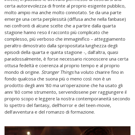
certa autorevolezza di fronte al proprio esigente pubblico,
molto ampio ma anche molto connotato. Se da una parte
emerge una certa perplessità (diffusa anche nella fanbase)
nei confronti di alcune scelte che a partire dalla quarta
stagione hanno reso il racconto più complicato che
complesso, più verboso che immaginifico – atteggiamento
peraltro dimostrato dalla spropositata lunghezza degli
episodi della quarta e quinta stagione -, dall’altra, quasi
paradossalmente, è forse necessario riconoscere una certa
ottusa fedeltà e coerenza al proprio tempo e al proprio
mondo di origine.
Stranger Things
ha voluto chiarire fino in
fondo qualcosa che suona più o meno così: non è un
prodotto degli anni ’80 ma un’operazione che ha usato gli
anni ’80 come strumento, servendosene per raggiungere il
proprio scopo e leggere la nostra contemporaneità secondo
lo spettro del fantasy, dell’horror e del teen-movie,
dell’avventura e del romanzo di formazione.