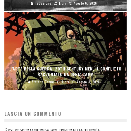
Redazione
Libri
Agosto 6, 2026
L’ARTE DELLA GUERRA: 20TH CENTURY MEN, IL CONFLITTO
RACCONTATO DA DENIZ CAMP
Stefano Tevini
Libri
Agosto 3, 2026
LASCIA UN COMMENTO
Devi essere
connesso
per inviare un commento.