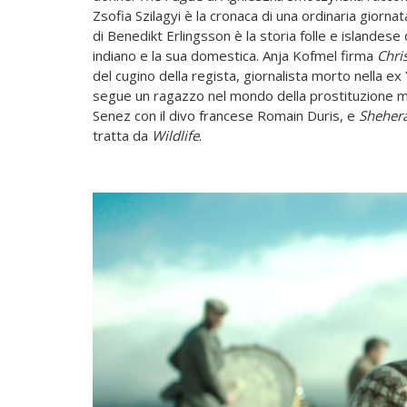
Zsofia Szilagyi è la cronaca di una ordinaria giornat
di Benedikt Erlingsson è la storia folle e islandes
indiano e la sua domestica. Anja Kofmel firma
Chri
del cugino della regista, giornalista morto nella ex
segue un ragazzo nel mondo della prostituzione 
Senez con il divo francese Romain Duris, e
Sheher
tratta da
Wildlife
.