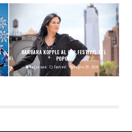
L
BARBARA KOPPLE AL 67° FESTIVAL DEL
POPOLI
Redazione
Festival
Luglio 29, 2026