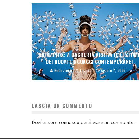
ANIMAPHIX: A BAGHERIA ARRIVA IL FESTIVA
DEI NUOVI LINGUAGGI CONTEMPORANEI
Redazione
Festival
Agosto 2, 2026
LASCIA UN COMMENTO
Devi essere
connesso
per inviare un commento.