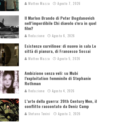
Matteo Mazza
Agosto 7, 2026
Il Marlon Brando di Peter Bogdanovich
nell’imperdibile Chi diavolo c’era in quel
film?
Redazione
Agosto 6, 2026
Esistenze curvilinee: di nuovo in sala Le
città di pianura, di Francesco Sossai
Matteo Mazza
Agosto 5, 2026
Ambizione senza veli: su Mubi
l’exploitation femminile di Stephanie
Rothman
Redazione
Agosto 4, 2026
L’arte della guerra: 20th Century Men, il
conflitto raccontato da Deniz Camp
Stefano Tevini
Agosto 3, 2026