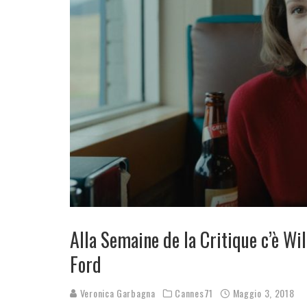
Alla Semaine de la Critique c’è Wil
Ford
Veronica Garbagna
Cannes71
Maggio 3, 2018