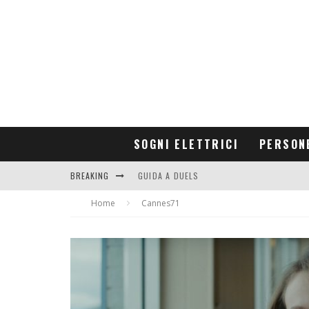
SOGNI ELETTRICI
PERSON
BREAKING
GUIDA A DUELS
Home
CONTRIBUTORS
Cannes71