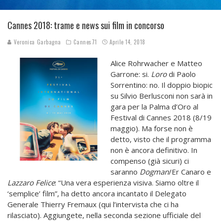
Cannes 2018: trame e news sui film in concorso
Veronica Garbagna
Cannes71
Aprile 14, 2018
Alice Rohrwacher e Matteo
Garrone: si.
Loro
di Paolo
Sorrentino: no. Il doppio biopic
su Silvio Berlusconi non sarà in
gara per la Palma d’Oro al
Festival di Cannes 2018 (8/19
maggio). Ma forse non è
detto, visto che il programma
non è ancora definitivo. In
compenso (già sicuri) ci
saranno
Dogman
/Er Canaro e
Lazzaro Felice
: “Una vera esperienza visiva. Siamo oltre il
‘semplice’ film”, ha detto ancora incantato il Delegato
Generale Thierry Fremaux (qui l’intervista che ci ha
rilasciato). Aggiungete, nella seconda sezione ufficiale del