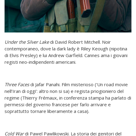
Under the Silver Lake
di David Robert Mitchell. Noir
contemporaneo, dove la dark lady è Riley Keough (nipotina
di Elvis Presley) e lui Andrew Garfield. Cannes ama i giovani
registi neo-indipendenti americani.
Three Faces
di Jafar Panahi. Film misterioso (‘Un road movie
nell’Iran di oggi’: altro non si sa) e regista priogioniero del
regime (Thierry Frémaux, in conferenza stampa ha parlato di
permessi del governo francese per farlo arrivare e
soprattutto tornare liberamente a casa).
Cold War
di Pawel Pawlikowski. La storia dei genitori del