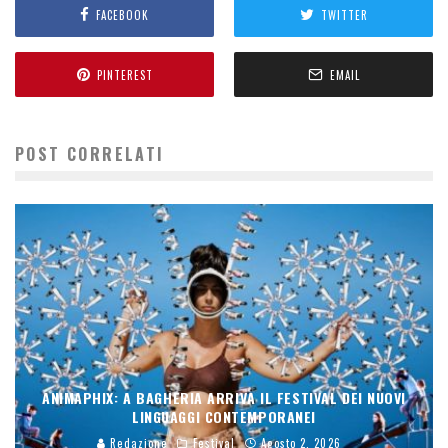
FACEBOOK
TWITTER
PINTEREST
EMAIL
POST CORRELATI
ANIMAPHIX: A BAGHERIA ARRIVA IL FESTIVAL DEI NUOVI
LINGUAGGI CONTEMPORANEI
Redazione
Festival
Agosto 2, 2026