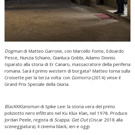
Dogman
di Matteo Garrone, con Marcello Fonte, Edoardo
Pesce, Nunzia Schiano, Gianluca Gobbi, Adamo Dionisi.
Isparato alla storia di Er Canaro, massacratore della periferia
romana. Sarà il primo western di borgata? Matteo torna sulla
Croisette per la terza volta: con
Gomorra
(2014) vinse il
Grand Prix Speciale della Giuria.
BlacKKKlansman
di Spike Lee: la storia vera del primo
poliziotto nero infiltrato nel Ku Klux Klan, nel 1978. Produce
Jordan Peele, regista di
Scappa. Get Out
(Oscar 2018 alla
sceneggiatura): il cinema black, ieri e oggi.