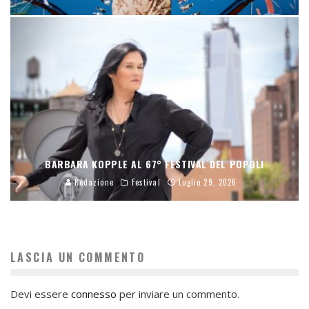
BARBARA KOPPLE AL 67° FESTIVAL DEL POPOLI
Redazione
Festival
Luglio 29, 2026
LASCIA UN COMMENTO
Devi essere
connesso
per inviare un commento.