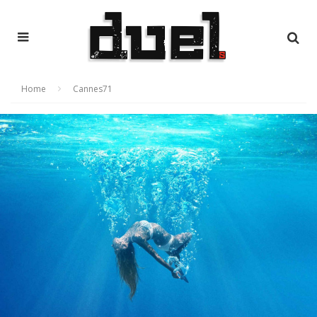
Home
Cannes71