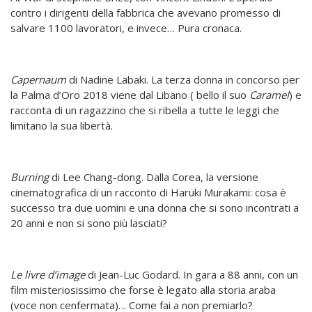
contro i dirigenti della fabbrica che avevano promesso di
salvare 1100 lavoratori, e invece… Pura cronaca.
Capernaum
di Nadine Labaki. La terza donna in concorso per
la Palma d’Oro 2018 viene dal Libano ( bello il suo
Caramel
) e
racconta di un ragazzino che si ribella a tutte le leggi che
limitano la sua libertà.
Burning
di Lee Chang-dong. Dalla Corea, la versione
cinematografica di un racconto di Haruki Murakami: cosa è
successo tra due uomini e una donna che si sono incontrati a
20 anni e non si sono più lasciati?
Le livre d’image
di Jean-Luc Godard. In gara a 88 anni, con un
film misteriosissimo che forse è legato alla storia araba
(voce non cenfermata)… Come fai a non premiarlo?