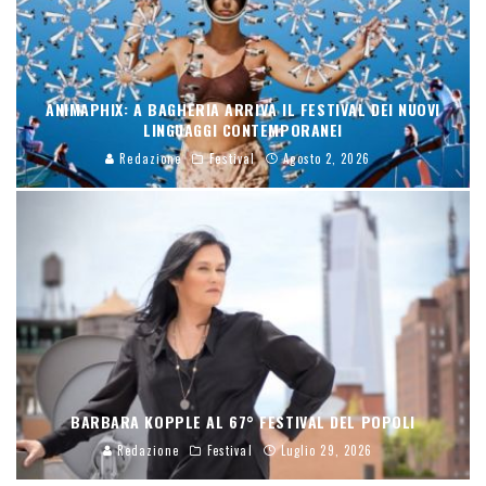
ANIMAPHIX: A BAGHERIA ARRIVA IL FESTIVAL DEI NUOVI
LINGUAGGI CONTEMPORANEI
Redazione
Festival
Agosto 2, 2026
BARBARA KOPPLE AL 67° FESTIVAL DEL POPOLI
Redazione
Festival
Luglio 29, 2026