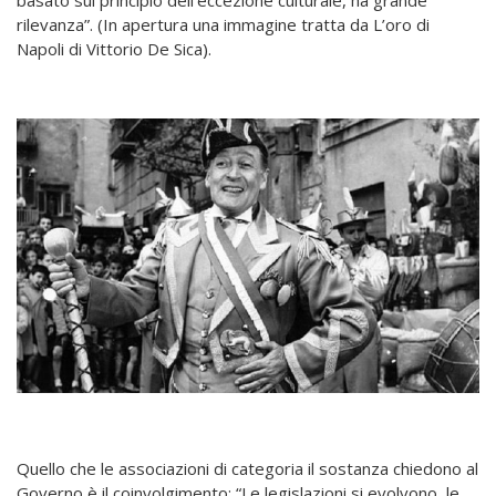
basato sul principio dell’eccezione culturale, ha grande
rilevanza”. (In apertura una immagine tratta da L’oro di
Napoli di Vittorio De Sica).
Quello che le associazioni di categoria il sostanza chiedono al
Governo è il coinvolgimento: “Le legislazioni si evolvono, le