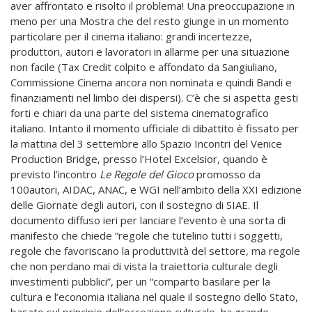
aver affrontato e risolto il problema! Una preoccupazione in
meno per una Mostra che del resto giunge in un momento
particolare per il cinema italiano: grandi incertezze,
produttori, autori e lavoratori in allarme per una situazione
non facile (Tax Credit colpito e affondato da Sangiuliano,
Commissione Cinema ancora non nominata e quindi Bandi e
finanziamenti nel limbo dei dispersi). C’è che si aspetta gesti
forti e chiari da una parte del sistema cinematografico
italiano. Intanto il momento ufficiale di dibattito è fissato per
la mattina del 3 settembre allo Spazio Incontri del Venice
Production Bridge, presso l’Hotel Excelsior, quando è
previsto l’incontro
Le Regole del Gioco
promosso da
100autori, AIDAC, ANAC, e WGI nell’ambito della XXI edizione
delle Giornate degli autori, con il sostegno di SIAE. Il
documento diffuso ieri per lanciare l’evento è una sorta di
manifesto che chiede “regole che tutelino tutti i soggetti,
regole che favoriscano la produttività del settore, ma regole
che non perdano mai di vista la traiettoria culturale degli
investimenti pubblici”, per un “comparto basilare per la
cultura e l’economia italiana nel quale il sostegno dello Stato,