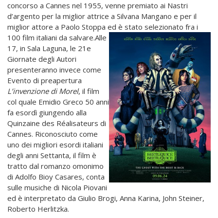
concorso a Cannes nel 1955, venne premiato ai Nastri
d’argento per la miglior attrice a Silvana Mangano e per il
miglior attore a Paolo Stoppa ed è stato selezionato fra i
100 film italiani da salvare.
Alle
17, in Sala Laguna, le 21e
Giornate degli Autori
presenteranno invece come
Evento di preapertura
L’invenzione di Morel
, il film
col quale Emidio Greco 50 anni
fa esordì giungendo alla
Quinzaine des Réalisateurs di
Cannes. Riconosciuto come
uno dei migliori esordi italiani
degli anni Settanta, il film è
tratto dal romanzo omonimo
di Adolfo Bioy Casares, conta
sulle musiche di Nicola Piovani
ed è interpretato da Giulio Brogi, Anna Karina, John Steiner,
Roberto Herlitzka.