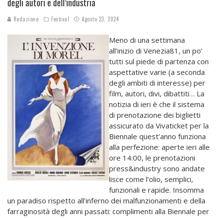
degli autori e dell’industria
Redazione
Festival
Agosto 23, 2024
Meno di una settimana
all’inizio di Venezia81, un po’
tutti sul piede di partenza con
aspettative varie (a seconda
degli ambiti di interesse) per
film, autori, divi, dibattiti… La
notizia di ieri è che il sistema
di prenotazione dei biglietti
assicurato da Vivaticket per la
Biennale quest’anno funziona
alla perfezione: aperte ieri alle
ore 14:00, le prenotazioni
press&industry sono andate
lisce come l’olio, semplici,
funzionali e rapide. Insomma
un paradiso rispetto all’inferno dei malfunzionamenti e della
farraginosità degli anni passati: complimenti alla Biennale per