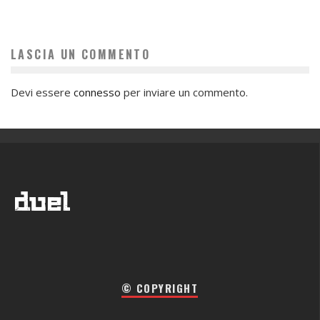
LASCIA UN COMMENTO
Devi essere
connesso
per inviare un commento.
© COPYRIGHT