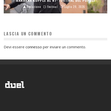
BARBARA KOPPLE AL 67° FESTIVAL DEL POPOLI
Redazione
Festival
Luglio 29, 2026
LASCIA UN COMMENTO
Devi essere
connesso
per inviare un commento.