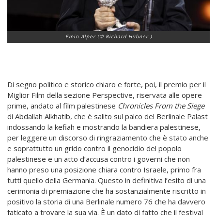
Emin Alper (© Richard Hübner )
Di segno politico e storico chiaro e forte, poi, il premio per il
Miglior Film della sezione Perspective, riservata alle opere
prime, andato al film palestinese
Chronicles From the Siege
di Abdallah Alkhatib, che è salito sul palco del Berlinale Palast
indossando la kefiah e mostrando la bandiera palestinese,
per leggere un discorso di ringraziamento che è stato anche
e soprattutto un grido contro il genocidio del popolo
palestinese e un atto d’accusa contro i governi che non
hanno preso una posizione chiara contro Israele, primo fra
tutti quello della Germania. Questo in definitiva l’esito di una
cerimonia di premiazione che ha sostanzialmente riscritto in
positivo la storia di una Berlinale numero 76 che ha davvero
faticato a trovare la sua via. È un dato di fatto che il festival