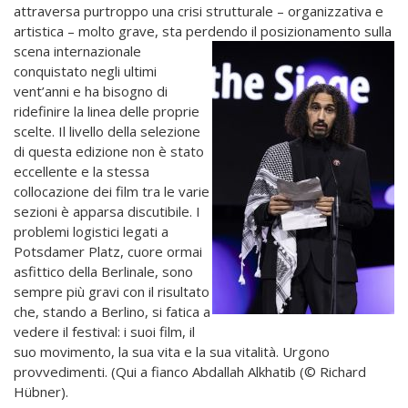
attraversa purtroppo una crisi strutturale – organizzativa e
artistica – molto grave, sta perdendo il
posizionamento sulla
scena internazionale
conquistato negli ultimi
vent’anni e ha bisogno di
ridefinire la linea delle proprie
scelte. Il livello della selezione
di questa edizione non è stato
eccellente e la stessa
collocazione dei film tra le varie
sezioni è apparsa discutibile. I
problemi logistici legati a
Potsdamer Platz, cuore ormai
asfittico della Berlinale, sono
sempre più gravi con il risultato
che, stando a Berlino, si fatica a
vedere il festival: i suoi film, il
suo movimento, la sua vita e la sua vitalità. Urgono
provvedimenti. (Qui a fianco Abdallah Alkhatib (© Richard
Hübner).