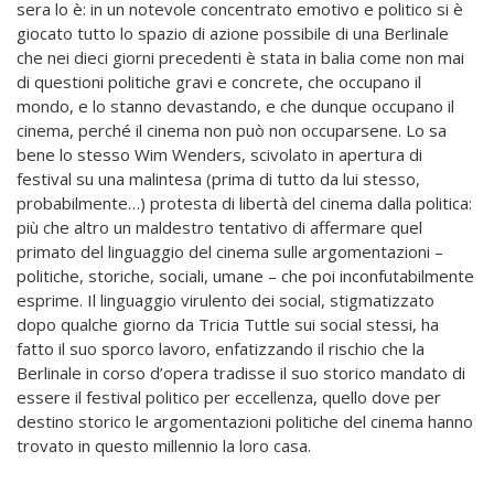
sera lo è: in un notevole concentrato emotivo e politico si è
giocato tutto lo spazio di azione possibile di una Berlinale
che nei dieci giorni precedenti è stata in balia come non mai
di questioni politiche gravi e concrete, che occupano il
mondo, e lo stanno devastando, e che dunque occupano il
cinema, perché il cinema non può non occuparsene. Lo sa
bene lo stesso Wim Wenders, scivolato in apertura di
festival su una malintesa (prima di tutto da lui stesso,
probabilmente…) protesta di libertà del cinema dalla politica:
più che altro un maldestro tentativo di affermare quel
primato del linguaggio del cinema sulle argomentazioni –
politiche, storiche, sociali, umane – che poi inconfutabilmente
esprime. Il linguaggio virulento dei social, stigmatizzato
dopo qualche giorno da Tricia Tuttle sui social stessi, ha
fatto il suo sporco lavoro, enfatizzando il rischio che la
Berlinale in corso d’opera tradisse il suo storico mandato di
essere il festival politico per eccellenza, quello dove per
destino storico le argomentazioni politiche del cinema hanno
trovato in questo millennio la loro casa.