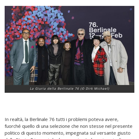
La Giuria della Berlinale 76 (© Dirk Michael)
In realtà, la Berlinale 76 tutti i problemi poteva avere,
fuorché quello di una selezione che non stesse nel presente
politico di questo momento, impegnata sul versante giusto