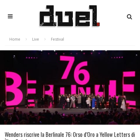
Home
Live
Festival
Wenders riscrive la Berlinale 76: Orso d’Oro a Yellow Letters di