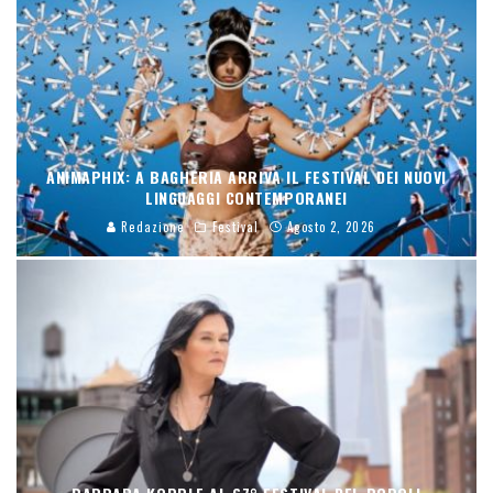
ANIMAPHIX: A BAGHERIA ARRIVA IL FESTIVAL DEI NUOVI
LINGUAGGI CONTEMPORANEI
Redazione
Festival
Agosto 2, 2026