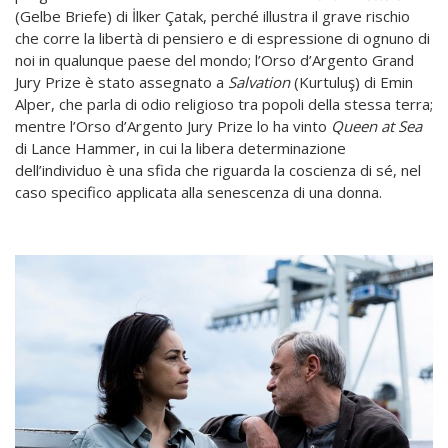
(Gelbe Briefe) di İlker Çatak, perché illustra il grave rischio
che corre la libertà di pensiero e di espressione di ognuno di
noi in qualunque paese del mondo; l’Orso d’Argento Grand
Jury Prize è stato assegnato a
Salvation
(Kurtuluş) di Emin
Alper, che parla di odio religioso tra popoli della stessa terra;
mentre l’Orso d’Argento Jury Prize lo ha vinto
Queen at Sea
di Lance Hammer, in cui la libera determinazione
dell’individuo è una sfida che riguarda la coscienza di sé, nel
caso specifico applicata alla senescenza di una donna.