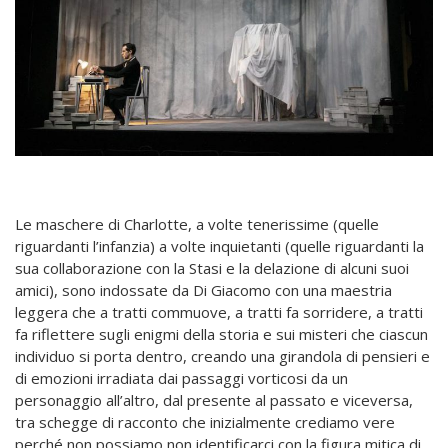
Le maschere di Charlotte, a volte tenerissime (quelle
riguardanti l’infanzia) a volte inquietanti (quelle riguardanti la
sua collaborazione con la Stasi e la delazione di alcuni suoi
amici), sono indossate da Di Giacomo con una maestria
leggera che a tratti commuove, a tratti fa sorridere, a tratti
fa riflettere sugli enigmi della storia e sui misteri che ciascun
individuo si porta dentro, creando una girandola di pensieri e
di emozioni irradiata dai passaggi vorticosi da un
personaggio all’altro, dal presente al passato e viceversa,
tra schegge di racconto che inizialmente crediamo vere
perché non possiamo non identificarci con la figura mitica di