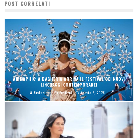
POST CORRELATI
ANIMAPHIX: A BAGHERIA ARRIVA IL FESTIVAL DEI NUOVI
LINGUAGGI CONTEMPORANEI
Redazione
Festival
Agosto 2, 2026