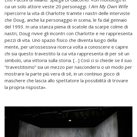
cui un solo attore veste 20 personaggi.
I Am My Own Wife
ripercorre la vita di Charlotte tramite i nastri delle interviste
che Doug, anche lui personaggio in scena, le fa dal gennaio
del 1993. In una stanza piena di scatole da scarpe colme di
nastri, Doug rivive gli incontri con Charlotte e ne rappresenta
pezzi di vita. Uno spazio fisico che diventa luogo della
mente, per un’ossessiva ricerca volta a conoscere e capire
chi sia questo travestito la cui vita rappresenta di per sé un
simbolo, una vittoria sulla storia. […] Così ci si chiede se il suo
“travestitismo” sia un mezzo per nascondersi o un modo per
mostrare la parte più vera di sé, in un continuo gioco di
maschere che lascia allo spettatore la possibilità di trovare
la propria risposta».