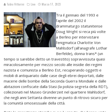
Fabio Vittorini
Live
Marzo 17, 2023
Tra il gennaio del 1993 e
l’aprile del 2002 il
drammaturgo statunitense
Doug Wright si reca più volte
a Berlino per intervistare
l’enigmatica Charlotte Von
Mahlsdorf (all’anagrafe Lothar
Berfelde), donna trans* (un
tempo si sarebbe detto un travestito) sopravvissuta quasi
miracolosamente per mezzo secolo alle insidie dei regimi
nazista e comunista a Berlino Est, recuperando oggetti e
mobili di antiquariato dalle case degli ebrei deportati, dalle
macerie delle bombe della Seconda Guerra Mondiale e dalle
abitazioni confiscate dalla Stasi (la polizia segreta della RDT),
collezionati nel Museo Gründerzeit nel quartiere Mahlsdorf,
che negli anni Settanta divenne un punto di ritrovo sicuro per
la comunità omosessuale della città.