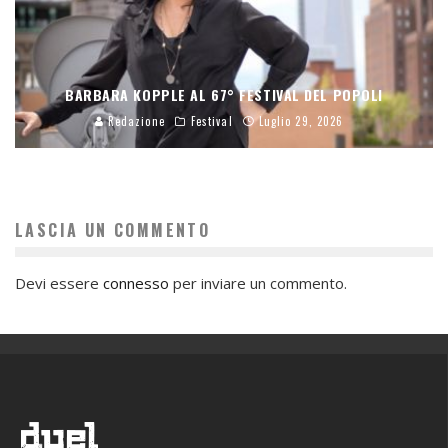
BARBARA KOPPLE AL 67° FESTIVAL DEL POPOLI
Redazione
Festival
Luglio 29, 2026
LASCIA UN COMMENTO
Devi essere
connesso
per inviare un commento.