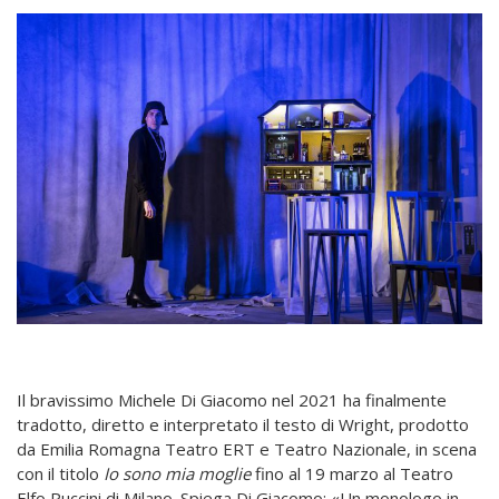
Il bravissimo Michele Di Giacomo nel 2021 ha finalmente
tradotto, diretto e interpretato il testo di Wright, prodotto
da Emilia Romagna Teatro ERT e Teatro Nazionale, in scena
con il titolo
Io sono mia moglie
fino al 19 marzo al Teatro
Elfo Puccini di Milano. Spiega Di Giacomo: «Un monologo in