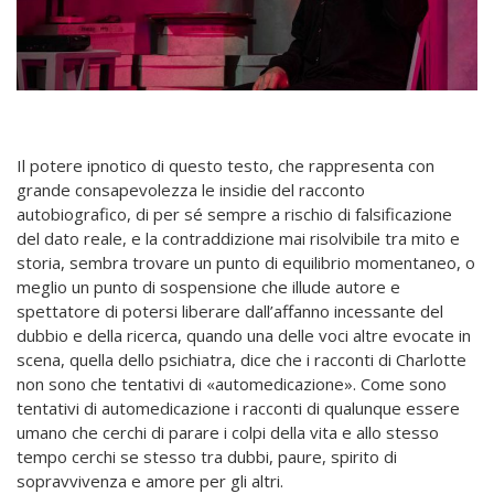
Il potere ipnotico di questo testo, che rappresenta con
grande consapevolezza le insidie del racconto
autobiografico, di per sé sempre a rischio di falsificazione
del dato reale, e la contraddizione mai risolvibile tra mito e
storia, sembra trovare un punto di equilibrio momentaneo, o
meglio un punto di sospensione che illude autore e
spettatore di potersi liberare dall’affanno incessante del
dubbio e della ricerca, quando una delle voci altre evocate in
scena, quella dello psichiatra, dice che i racconti di Charlotte
non sono che tentativi di «automedicazione». Come sono
tentativi di automedicazione i racconti di qualunque essere
umano che cerchi di parare i colpi della vita e allo stesso
tempo cerchi se stesso tra dubbi, paure, spirito di
sopravvivenza e amore per gli altri.