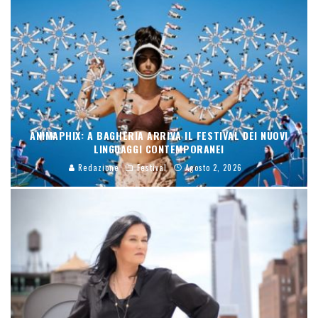
ANIMAPHIX: A BAGHERIA ARRIVA IL FESTIVAL DEI NUOVI
LINGUAGGI CONTEMPORANEI
Redazione
Festival
Agosto 2, 2026