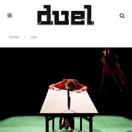
Home
Live