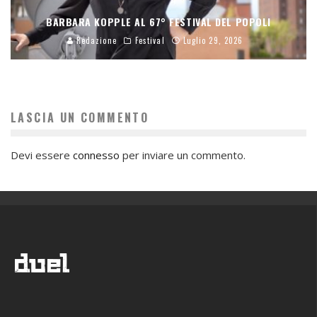
BARBARA KOPPLE AL 67° FESTIVAL DEL POPOLI
Redazione
Festival
Luglio 29, 2026
LASCIA UN COMMENTO
Devi essere
connesso
per inviare un commento.