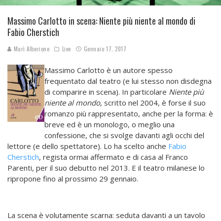
Massimo Carlotto in scena: Niente più niente al mondo di
Fabio Cherstich
Marì Alberione
Live
Gennaio 17, 2017
Massimo Carlotto è un autore spesso
frequentato dal teatro (e lui stesso non disdegna
di comparire in scena). In particolare
Niente più
niente al mondo
, scritto nel 2004, è forse il suo
romanzo più rappresentato, anche per la forma: è
breve ed è un monologo, o meglio una
confessione, che si svolge davanti agli occhi del
lettore (e dello spettatore). Lo ha scelto anche
Fabio
Cherstich
, regista ormai affermato e di casa al Franco
Parenti, per il suo debutto nel 2013. E il teatro milanese lo
ripropone fino al prossimo 29 gennaio.
La scena è volutamente scarna: seduta davanti a un tavolo