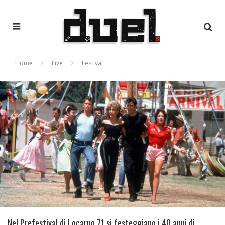
Home
Live
Festival
Nel Prefestival di Locarno 71 si festeggiano i 40 anni di