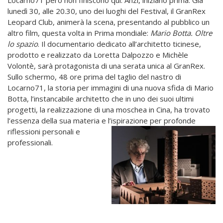
lunedì 30, alle 20.30, uno dei luoghi del Festival, il GranRex
Leopard Club, animerà la scena, presentando al pubblico un
altro film, questa volta in Prima mondiale:
Mario Botta. Oltre
lo spazio
. Il documentario dedicato all’architetto ticinese,
prodotto e realizzato da Loretta Dalpozzo e Michèle
Volontè, sarà protagonista di una serata unica al GranRex.
Sullo schermo, 48 ore prima del taglio del nastro di
Locarno71, la storia per immagini di una nuova sfida di Mario
Botta, l’instancabile architetto che in uno dei suoi ultimi
progetti, la realizzazione di una moschea in Cina, ha trovato
l’essenza della sua materia e l’ispirazione per profonde
riflessioni
personali e
professionali.