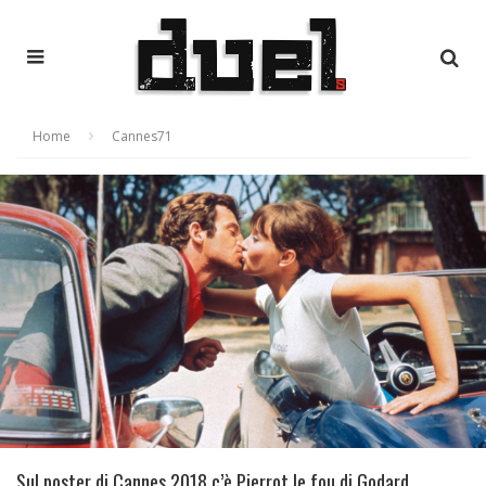
Home
Cannes71
Sul poster di Cannes 2018 c’è Pierrot le fou di Godard