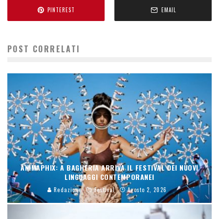
PINTEREST
EMAIL
POST CORRELATI
ANIMAPHIX: A BAGHERIA ARRIVA IL FESTIVAL DEI NUOVI
LINGUAGGI CONTEMPORANEI
Redazione
Festival
Agosto 2, 2026