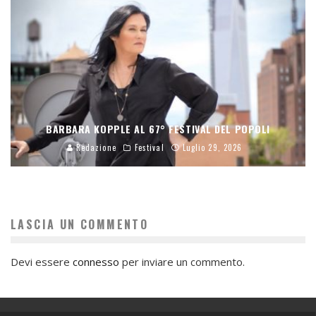
BARBARA KOPPLE AL 67° FESTIVAL DEL POPOLI
Redazione
Festival
Luglio 29, 2026
LASCIA UN COMMENTO
Devi essere
connesso
per inviare un commento.