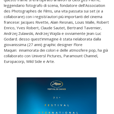
leggendario fotografo di scena, fondatore dell’Association
des Photographes de Films, una vita passata sui set (e a
collaborare) con i registi/autori più importanti del cinema
francese: Jacques Rivette, Alain Resnais, Louis Malle, Robert
Enrico, Yves Robert, Claude Sautet, Bertrand Tavernier,
Andrzej Zulawski, Andrzej Wajda e ovviamente Jean-Luc
Godard. desso quest’immagine è stata rielaborata dalla
giovanissima (27 anni) graphic designer Flore
Maquin: innamorata dei colori e delle atmosfere pop, ha già
collaborato con Universl Pictures, Paramount Channel,
Europacorp, Wild Side e Arte.