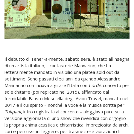
Il debutto di Tener-a-mente, sabato sera, è stato all’insegna
di un artista italiano, il cantastorie Mannarino, che ha
letteralmente mandato in visibilio una platea sold out da
settimane. Sono passati dieci anni da quando Alessandro
Mannarino cominciava a girare l’Italia con
Corde
: concerto per
sole chitarre (poi replicato nel 2015), affiancato dal
formidabile Fausto Mesolella degli Avion Travel, mancato nel
2017 e il cui spirito – nonché la voce e la musica scritta per
Tulipani
, intro registrata al concerto – aleggiava pure sulla
versione aggiornata di uno show che rivendica con orgoglio
la propria anima acustica e chitarristica, impreziosita da archi,
cori e percussioni leggere, per trasmettere vibrazioni di