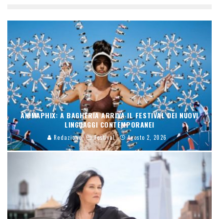
ANIMAPHIX: A BAGHERIA ARRIVA IL FESTIVAL DEI NUOVI
LINGUAGGI CONTEMPORANEI
Redazione
Festival
Agosto 2, 2026