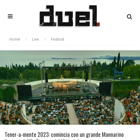
Home
Live
Festival
Tener-a-mente 2023: comincia con un grande Mannarino