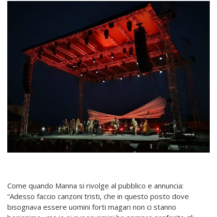
Come quando Manna si rivolge al pubblico e annuncia:
“Adesso faccio canzoni tristi, che in questo posto dove
bisognava essere uomini forti magari non ci stanno