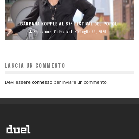
BARBARA KOPPLE AL 67° FESTIVAL DEL POPOLI
Redazione
Festival
Luglio 29, 2026
LASCIA UN COMMENTO
Devi essere
connesso
per inviare un commento.