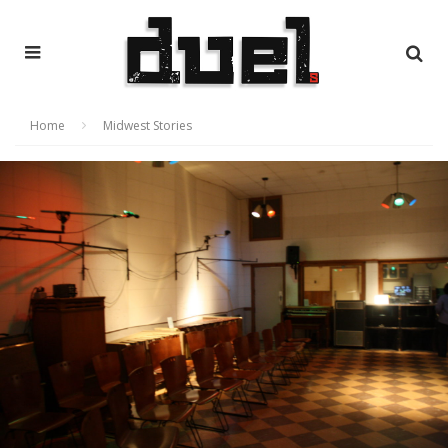
Home
Midwest Stories