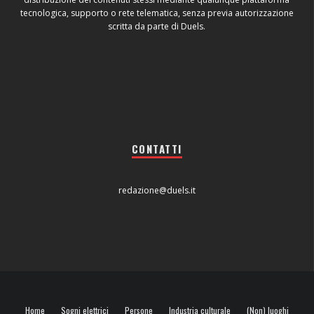
tecnologica, supporto o rete telematica, senza previa autorizzazione
scritta da parte di Duels.
CONTATTI
redazione@duels.it
Home
Sogni elettrici
Persone
Industria culturale
(Non) luoghi