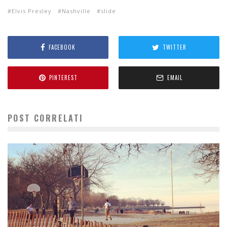
Elvis Presley
Nashville
slide
FACEBOOK
TWITTER
PINTEREST
EMAIL
POST CORRELATI