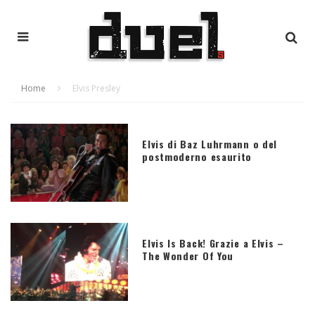
Home
Elvis Presley
Elvis di Baz Luhrmann o del
postmoderno esaurito
Elvis Is Back! Grazie a Elvis –
The Wonder Of You