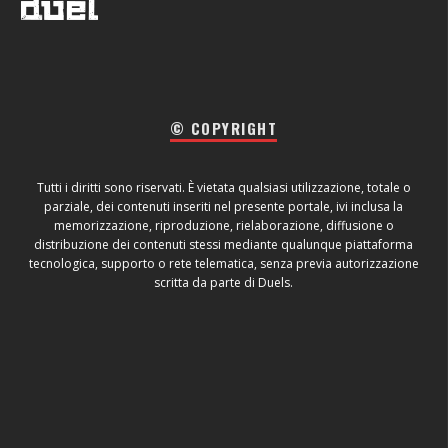
© COPYRIGHT
Tutti i diritti sono riservati. È vietata qualsiasi utilizzazione, totale o
parziale, dei contenuti inseriti nel presente portale, ivi inclusa la
memorizzazione, riproduzione, rielaborazione, diffusione o
distribuzione dei contenuti stessi mediante qualunque piattaforma
tecnologica, supporto o rete telematica, senza previa autorizzazione
scritta da parte di Duels.