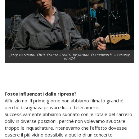
Jerry Harrison, Chris Frantz Credit: By Jordan Cronenweth. Courtesy
of A24
Foste influenzati dalle riprese?
All’inizio no. Il primo giorno non abbiamo filmato granché,
perché bisognava provare luci e telecamere.
Successivamente abbiamo suonato con le rotaie del carrello
dolly in diverse posizioni, perché non volevamo svuotare
troppo le inquadrature, ritenevamo che l’effetto dovesse
essere il più vicino possibile a quello di un concerto