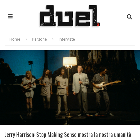
Home
Persone
Interviste
Jerry Harrison: Stop Making Sense mostra la nostra umanità