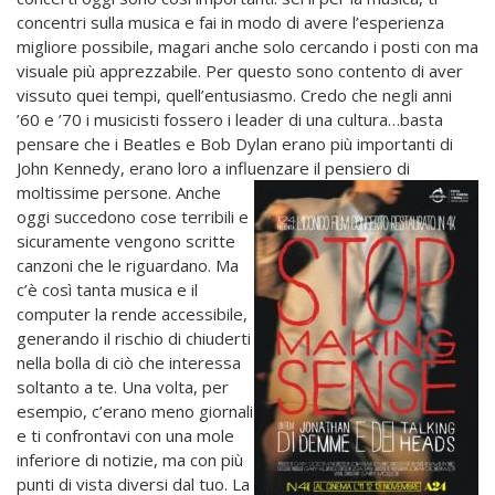
concentri sulla musica e fai in modo di avere l’esperienza
migliore possibile, magari anche solo cercando i posti con ma
visuale più apprezzabile. Per questo sono contento di aver
vissuto quei tempi, quell’entusiasmo. Credo che negli anni
’60 e ’70 i musicisti fossero i leader di una cultura…basta
pensare che i Beatles e Bob Dylan erano più importanti di
John Kennedy, erano loro a influenzare il pensiero di
moltissime
persone. Anche
oggi succedono cose terribili e
sicuramente vengono scritte
canzoni che le riguardano. Ma
c’è così tanta musica e il
computer la rende accessibile,
generando il rischio di chiuderti
nella bolla di ciò che interessa
soltanto a te. Una volta, per
esempio, c’erano meno giornali
e ti confrontavi con una mole
inferiore di notizie, ma con più
punti di vista diversi dal tuo. La