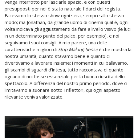
venga interrotto per lasciarle spazio, e con questi
presupposti per noi è stato naturale fidarci del regista.
Facevamo lo stesso show ogni sera, sempre allo stesso
modo; ma Jonathan, da grande uomo di cinema qual è, ogni
volta indicava gli aggiustamenti da fare a livello visivo (le luci
in un determinato punto del palco, per esempio), e noi
seguivamo i suoi consigli. A mio parere, una delle
caratteristiche migliori di
Stop Making Sense
è che mostra la
nostra umanità, quanto stavamo bene e quanto ci
divertivamo a lavorare insieme: i momenti in cui ballavamo,
gli scambi di sguardi d’intesa, tutto raccontava di quanto
ognuno di noi fosse essenziale per la buona riuscita dello
spettacolo. A differenza del nostro primo periodo, dove ci
limitavamo a suonare sotto i riflettori, qui ogni aspetto
rilevante veniva valorizzato.