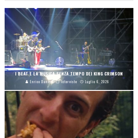
I BEAT E LA MUSICA SENZA TEMPO DEI KING CRIMSON
Enrico Danesi
Interviste
Luglio 6, 2026