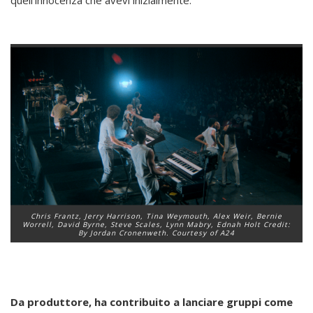
Chris Frantz, Jerry Harrison, Tina Weymouth, Alex Weir, Bernie
Worrell, David Byrne, Steve Scales, Lynn Mabry, Ednah Holt Credit:
By Jordan Cronenweth. Courtesy of A24
Da produttore, ha contribuito a lanciare gruppi come