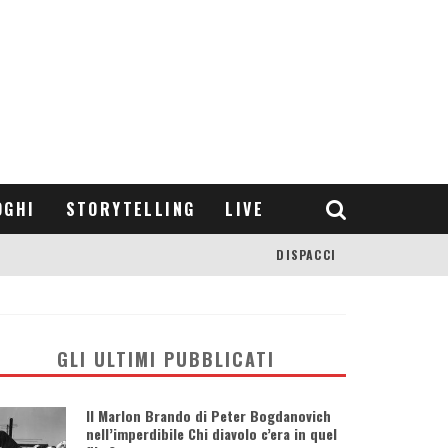
OGHI
STORYTELLING
LIVE
DISPACCI
GLI ULTIMI PUBBLICATI
Il Marlon Brando di Peter Bogdanovich
nell’imperdibile Chi diavolo c’era in quel