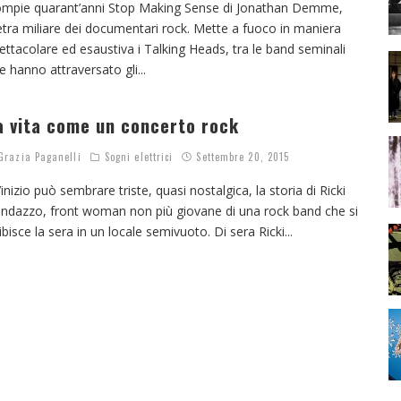
mpie quarant’anni Stop Making Sense di Jonathan Demme,
etra miliare dei documentari rock. Mette a fuoco in maniera
ettacolare ed esaustiva i Talking Heads, tra le band seminali
e hanno attraversato gli
...
a vita come un concerto rock
razia Paganelli
Sogni elettrici
Settembre 20, 2015
l’inizio può sembrare triste, quasi nostalgica, la storia di Ricki
ndazzo, front woman non più giovane di una rock band che si
ibisce la sera in un locale semivuoto. Di sera Ricki
...