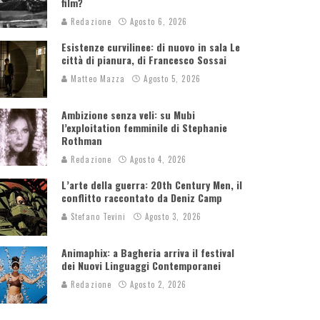
film?
Redazione
Agosto 6, 2026
Esistenze curvilinee: di nuovo in sala Le
città di pianura, di Francesco Sossai
Matteo Mazza
Agosto 5, 2026
Ambizione senza veli: su Mubi
l’exploitation femminile di Stephanie
Rothman
Redazione
Agosto 4, 2026
L’arte della guerra: 20th Century Men, il
conflitto raccontato da Deniz Camp
Stefano Tevini
Agosto 3, 2026
Animaphix: a Bagheria arriva il festival
dei Nuovi Linguaggi Contemporanei
Redazione
Agosto 2, 2026