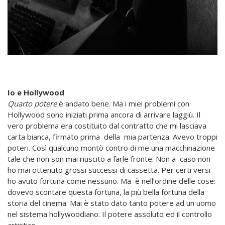
Io e Hollywood
Quarto potere
è andato bene. Ma i miei problemi con
Hollywood sono iniziati prima ancora di arrivare laggiù. Il
vero problema era costituito dal contratto che mi lasciava
carta bianca, firmato prima della mia partenza. Avevo troppi
poteri. Così qualcuno montò contro di me una macchinazione
tale che non son mai riuscito a farle fronte. Non a caso non
ho mai ottenuto grossi successi di cassetta. Per certi versi
ho avuto fortuna come nessuno. Ma è nell’ordine delle cose:
dovevo scontare questa fortuna, la più bella fortuna della
storia del cinema. Mai è stato dato tanto potere ad un uomo
nel sistema hollywoodiano. Il potere assoluto ed il controllo
artistico.