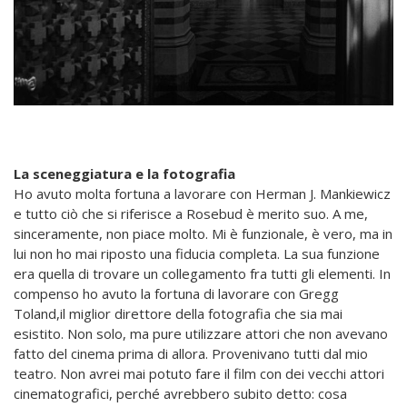
La sceneggiatura e la fotografia
Ho avuto molta fortuna a lavorare con Herman J. Mankiewicz
e tutto ciò che si riferisce a Rosebud è merito suo. A me,
sinceramente, non piace molto. Mi è funzionale, è vero, ma in
lui non ho mai riposto una fiducia completa. La sua funzione
era quella di trovare un collegamento fra tutti gli elementi. In
compenso ho avuto la fortuna di lavorare con Gregg
Toland,il miglior direttore della fotografia che sia mai
esistito. Non solo, ma pure utilizzare attori che non avevano
fatto del cinema prima di allora. Provenivano tutti dal mio
teatro. Non avrei mai potuto fare il film con dei vecchi attori
cinematografici, perché avrebbero subito detto: cosa