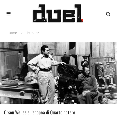
Home
Persone
Orson Welles e l’epopea di Quarto potere