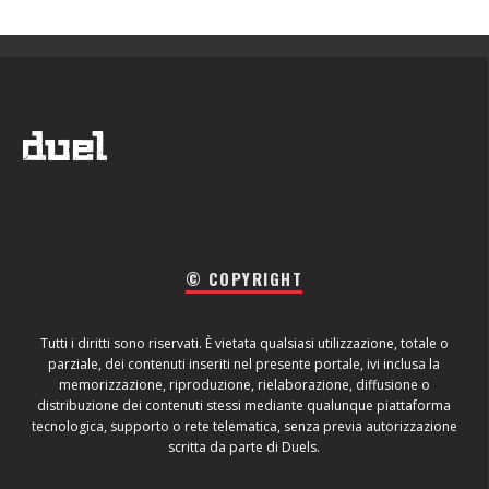
© COPYRIGHT
Tutti i diritti sono riservati. È vietata qualsiasi utilizzazione, totale o
parziale, dei contenuti inseriti nel presente portale, ivi inclusa la
memorizzazione, riproduzione, rielaborazione, diffusione o
distribuzione dei contenuti stessi mediante qualunque piattaforma
tecnologica, supporto o rete telematica, senza previa autorizzazione
scritta da parte di Duels.