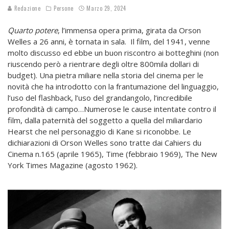
Redazione
Persone
Marzo 29, 2024
Quarto potere
, l’immensa opera prima, girata da Orson
Welles a 26 anni, è tornata in sala. Il film, del 1941, venne
molto discusso ed ebbe un buon riscontro ai botteghini (non
riuscendo però a rientrare degli oltre 800mila dollari di
budget). Una pietra miliare nella storia del cinema per le
novità che ha introdotto con la frantumazione del linguaggio,
l’uso del flashback, l’uso del grandangolo, l’incredibile
profondità di campo…Numerose le cause intentate contro il
film, dalla paternità del soggetto a quella del miliardario
Hearst che nel personaggio di Kane si riconobbe. Le
dichiarazioni di Orson Welles sono tratte dai Cahiers du
Cinema n.165 (aprile 1965), Time (febbraio 1969), The New
York Times Magazine (agosto 1962).