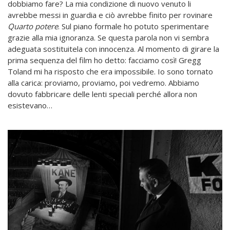
dobbiamo fare? La mia condizione di nuovo venuto li
avrebbe messi in guardia e ciò avrebbe finito per rovinare
Quarto potere
. Sul piano formale ho potuto sperimentare
grazie alla mia ignoranza. Se questa parola non vi sembra
adeguata sostituitela con innocenza. Al momento di girare la
prima sequenza del film ho detto: facciamo così! Gregg
Toland mi ha risposto che era impossibile. Io sono tornato
alla carica: proviamo, proviamo, poi vedremo. Abbiamo
dovuto fabbricare delle lenti speciali perché allora non
esistevano…