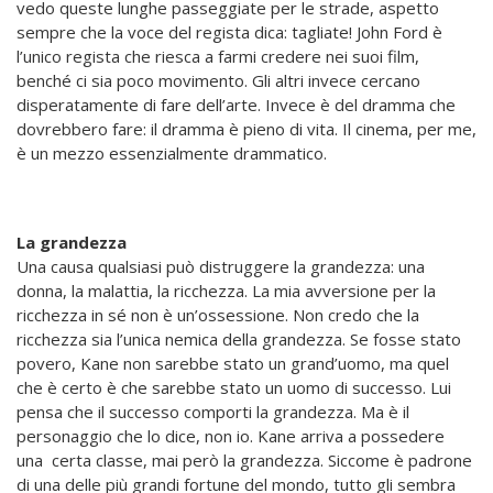
vedo queste lunghe passeggiate per le strade, aspetto
sempre che la voce del regista dica: tagliate! John Ford è
l’unico regista che riesca a farmi credere nei suoi film,
benché ci sia poco movimento. Gli altri invece cercano
disperatamente di fare dell’arte. Invece è del dramma che
dovrebbero fare: il dramma è pieno di vita. Il cinema, per me,
è un mezzo essenzialmente drammatico.
La grandezza
Una causa qualsiasi può distruggere la grandezza: una
donna, la malattia, la ricchezza. La mia avversione per la
ricchezza in sé non è un’ossessione. Non credo che la
ricchezza sia l’unica nemica della grandezza. Se fosse stato
povero, Kane non sarebbe stato un grand’uomo, ma quel
che è certo è che sarebbe stato un uomo di successo. Lui
pensa che il successo comporti la grandezza. Ma è il
personaggio che lo dice, non io. Kane arriva a possedere
una certa classe, mai però la grandezza. Siccome è padrone
di una delle più grandi fortune del mondo, tutto gli sembra