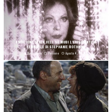
AMBIZIONE SENZA VELI: SU MUBI L’EXPLOITATION
FEMMINILE DI STEPHANIE ROTHMAN
Redazione
Persone
Agosto 4, 2026