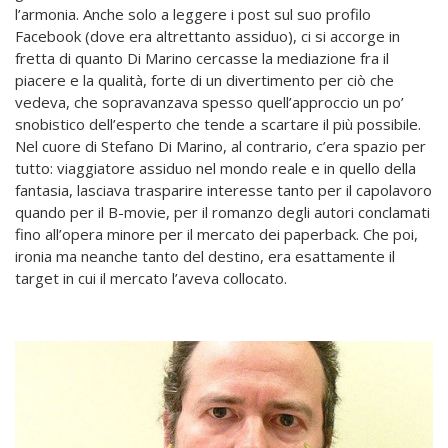
l’armonia. Anche solo a leggere i post sul suo profilo
Facebook (dove era altrettanto assiduo), ci si accorge in
fretta di quanto Di Marino cercasse la mediazione fra il
piacere e la qualità, forte di un divertimento per ciò che
vedeva, che sopravanzava spesso quell’approccio un po’
snobistico dell’esperto che tende a scartare il più possibile.
Nel cuore di Stefano Di Marino, al contrario, c’era spazio per
tutto: viaggiatore assiduo nel mondo reale e in quello della
fantasia, lasciava trasparire interesse tanto per il capolavoro
quando per il B-movie, per il romanzo degli autori conclamati
fino all’opera minore per il mercato dei paperback. Che poi,
ironia ma neanche tanto del destino, era esattamente il
target in cui il mercato l’aveva collocato.