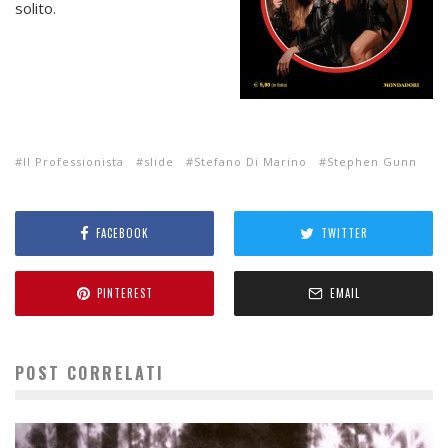
solito.
Il Professionista
slide
Stefano Di Marino
Stephen Gunn
FACEBOOK
TWITTER
PINTEREST
EMAIL
POST CORRELATI