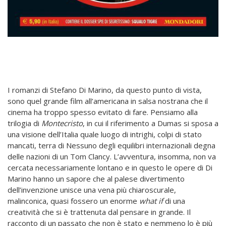
I romanzi di Stefano Di Marino, da questo punto di vista,
sono quel grande film all’americana in salsa nostrana che il
cinema ha troppo spesso evitato di fare. Pensiamo alla
trilogia di
Montecristo
, in cui il riferimento a Dumas si sposa a
una visione dell’Italia quale luogo di intrighi, colpi di stato
mancati, terra di Nessuno degli equilibri internazionali degna
delle nazioni di un Tom Clancy. L’avventura, insomma, non va
cercata necessariamente lontano e in questo le opere di Di
Marino hanno un sapore che al palese divertimento
dell’invenzione unisce una vena più chiaroscurale,
malinconica, quasi fossero un enorme
what if
di una
creatività che si è trattenuta dal pensare in grande. Il
racconto di un passato che non è stato e nemmeno lo è più