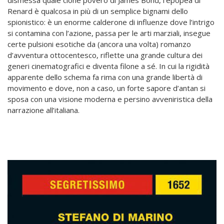
dismessa quale clone povero di James Bond, l’epopea di
Renard è qualcosa in più di un semplice bignami dello
spionistico: è un enorme calderone di influenze dove l’intrigo
si contamina con l’azione, passa per le arti marziali, insegue
certe pulsioni esotiche da (ancora una volta) romanzo
d’avventura ottocentesco, riflette una grande cultura dei
generi cinematografici e diventa filone a sé. In cui la rigidità
apparente dello schema fa rima con una grande libertà di
movimento e dove, non a caso, un forte sapore d’antan si
sposa con una visione moderna e persino avveniristica della
narrazione all’italiana.