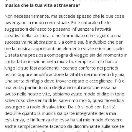
musica che la tua vita attraversa?
Non necessariamente, ma succede spesso che le due cose
avvengano in modo contestuale. Ed è naturale che le
suggestioni dell’ascolto possano influenzare l’attività
creativa della scrittura, o nell’immediato o in seguito a una
successiva rielaborazione. Sia come sia, è indubbio che per
me la musica rappresenti un elemento vitale e irrinunciabile.
È stata una preziosa compagna di viaggio sin dal momento in
cui ha fatto irruzione nella mia vita, sempre al mio fianco
lungo le sue fasi altalenanti: recando conforto nei periodi
oscuri oppure amplificandone la vitalità nei momenti di gioia.
Una sorta di rifugio dove trovare riparo e accoglienza. Più di
una volta, parlando con degli amici sul ruolo che essa ha
avuto nelle nostre vite, abbiamo avuto modo di dire in tono
scherzoso che senza di lei saremmo morti, quasi facendola
assurgere a ruolo di salvatrice. Da ciò si può con facilità
dedurre quanto la musica sia parte integrante della mia
esistenza, e l‘influenza che essa ha sul mio modo d’essere,
anche semplicemente facendo da discriminante sulle scelte