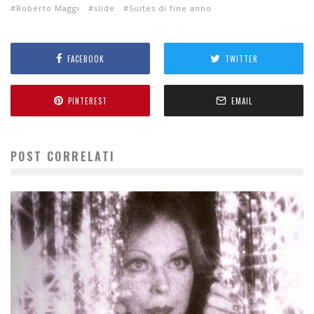
Roberto Maggi
slide
Suites di fine anno
FACEBOOK
TWITTER
PINTEREST
EMAIL
POST CORRELATI