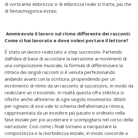
di vorticante ebbrezza: e di ebbrezza reale si tratta, più che
di fantasmagorica estasi.
Ammirevole il lavoro sul ritmo differente dei racconti.
Come ci hai lavorato e dove volevi portare il lettore?
È stato un lavoro realizzato a step successivi. Partendo
dall’idea di base di accostare la narrazione ai movimenti di
una composizione musicale, la formula di differenziare la
ritmica dei singoli racconti si è venuta perfezionando
andando avanti con la scrittura, propendendo per un
incremento di ritmo da un racconto al successivo, in modo da
realizzare un crescendo. In realtà questa cifra stilistica si
riflette anche all’interno di ogni singolo movimento: difatti
per ognuno di essi vale lo schema dell’alternanza ritmica,
rappresentata da un incedere più pacato e ordinato nella
fase iniziale per poi accelerare e scompigliarsi nel corso della
narrazione. Così come i finali tornano a riacquistare la
compostezza e la morbidezza iniziale, in modo concorde a