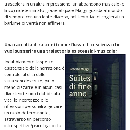
trascolora in un’altra impressione, un abbandono musicale (e
lirico) indeterminato grazie al quale Maggi guarda al mondo
di sempre con una lente diversa, nel tentativo di cogliervi un
barlume di verità non effimera.
Una raccolta di racconti come flusso di coscienza che
vuol suggerire una traiettoria esistenzial-
musicale?
Indubbiamente l’aspetto
esistenziale della narrazione è
centrale: al di là delle
situazioni descritte, più o
meno bizzarre e in alcuni casi
divertenti, sono i dubbi sulla
vita, le incertezze e le
riflessioni personali a giocare
un ruolo determinante,
attraverso un percorso
introspettivo/psicologico che