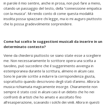
in parole il mio sentire, anche in prosa, non può fare a meno,
citando un passaggio del testo, della “connessione empatica
con la musica”. Mi rendo conto di come questa modalità
insolita possa spiazzare chi legge, ma io mi auguro piuttosto
che lo possa gradevolmente sorprendere.
Come hai scelto le suggestioni musicali da inserire in un
determinato contesto?
Viene da chiedersi piuttosto se siano state esse a scegliere
me. Non necessariamente lo scrittore opera una scelta a
tavolino, può succedere che il suggerimento avvenga in
estemporanea durante la scrittura, almeno in alcuni casi.
Sono le parole scritte a indurre la corrispondenza giusta,
soprattutto quando descrivono degli stati d’animo. Allora la
musica richiamata magicamente insorge. Chiaramente non
sempre è stato così: in alcuni casi è un debito che ho nei
confronti di artisti che ho amato e ascoltato fino
all’esasperazione, scavando i solchi dei vinili. Allora in questi