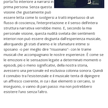
porta l’io interiore a narrarsi in
prima persona. Senza questa
visione che giustamente può
essere letta come lo svolgersi a tratti impetuoso di un
flusso di coscienza, l’interpretazione e il senso dell’intera
struttura narrativa verrebbe meno. E, secondo la mia
personale visione, questa nudità svelata dei sentimenti
interiori non può essere disgiunta dall’esperienza musicale,
allorquando gli stati d’animo e le sfumature intime si
sposano -o per meglio dire “risuonano”- con le trame
musicali che accompagnano le nostre esperienze. È come se
le emozioni e le sensazioni legate a determinati momenti o
episodi, più o meno significativi, della nostra storia,
avessero una personale ed esclusiva colonna sonora. Quindi
il connubio tra l’esistenziale e il musicale tenta di dipingere
un affresco coerente, in cui i due elementi si cercano, si
inseguono, o vanno di pari passo: ma non potrebbero
esistere l’uno senza l’altro.