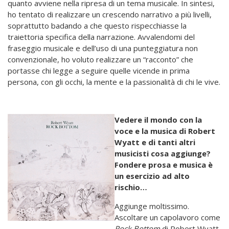
quanto avviene nella ripresa di un tema musicale. In sintesi,
ho tentato di realizzare un crescendo narrativo a più livelli,
soprattutto badando a che questo rispecchiasse la
traiettoria specifica della narrazione. Avvalendomi del
fraseggio musicale e dell’uso di una punteggiatura non
convenzionale, ho voluto realizzare un “racconto” che
portasse chi legge a seguire quelle vicende in prima
persona, con gli occhi, la mente e la passionalità di chi le vive.
Vedere il mondo con la
voce e la musica di Robert
Wyatt e di tanti altri
musicisti cosa aggiunge?
Fondere prosa e musica è
un esercizio ad alto
rischio…
Aggiunge moltissimo.
Ascoltare un capolavoro come
Rock Bottom
di Robert Wyatt