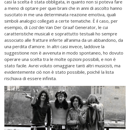
casi la scelta è stata obbligata, in quanto non si poteva fare
a meno di optare per quei brani che in anni di ascolto hanno
suscitato in me una determinata reazione emotiva, quali
simboli analogici collegati a certe tematiche. È il caso, per
esempio, di
Lost
dei Van Der Graaf Generator, le cui
caratteristiche musicali e soprattutto testuali ho sempre
associato alle fratture inferte all’anima da un abbandono, da
una perdita d’amore. In altri casi invece, laddove la
suggestione non è avvenuta in modo spontaneo, ho dovuto
operare una scelta tra le molte opzioni possibili, e non è
stato facile. Avrei voluto omaggiare tanti altri musicisti, ma
evidentemente ciò non è stato possibile, poiché la lista
rischiava di essere infinita.