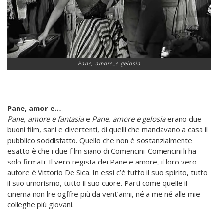
Pane, amore_e gelosia
Pane, amor e…
Pane, amore e fantasia
e
Pane, amore e gelosia
erano due
buoni film, sani e divertenti, di quelli che mandavano a casa il
pubblico soddisfatto. Quello che non è sostanzialmente
esatto è che i due film siano di Comencini. Comencini li ha
solo firmati. Il vero regista dei Pane e amore, il loro vero
autore è Vittorio De Sica. In essi c’è tutto il suo spirito, tutto
il suo umorismo, tutto il suo cuore. Parti come quelle il
cinema non lre ogffre più da vent’anni, né a me né alle mie
colleghe più giovani.