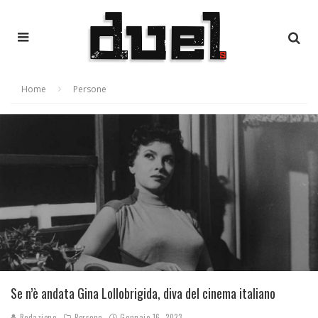
Home
Persone
Se n’è andata Gina Lollobrigida, diva del cinema italiano
Redazione
Persone
Gennaio 16, 2023