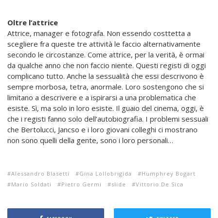
Oltre l’attrice
Attrice, manager e fotografa. Non essendo costtetta a
scegliere fra queste tre attività le faccio alternativamente
secondo le circostanze. Come attrice, per la verità, è ormai
da qualche anno che non faccio niente. Questi registi di oggi
complicano tutto. Anche la sessualità che essi descrivono è
sempre morbosa, tetra, anormale. Loro sostengono che si
limitano a descrivere e a ispirarsi a una problematica che
esiste. Sì, ma solo in loro esiste. Il guaio del cinema, oggi, è
che i registi fanno solo dell’autobiografia. I problemi sessuali
che Bertolucci, Jancso e i loro giovani colleghi ci mostrano
non sono quelli della gente, sono i loro personali…
Alessandro Blasetti
Gina Lollobrigida
Humphrey Bogart
Mario Soldati
Pietro Germi
slide
Vittorio De Sica